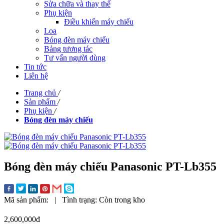
Sửa chữa và thay thế
Phụ kiện
Điều khiển máy chiếu
Loa
Bóng đèn máy chiếu
Bảng tương tác
Tư vấn người dùng
Tin tức
Liên hệ
Trang chủ
/
Sản phẩm
/
Phụ kiện
/
Bóng đèn máy chiếu
Bóng đèn máy chiếu Panasonic PT-Lb355
Mã sản phẩm:
|
Tình trạng:
Còn trong kho
2,600,000đ