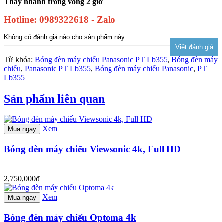
Thay nhanh trong vòng 2 giờ
Hotline: 0989322618 - Zalo
Không có đánh giá nào cho sản phẩm này.
Từ khóa:
Bóng đèn máy chiếu Panasonic PT Lb355
,
Bóng đèn máy
chiếu
,
Panasonic PT Lb355
,
Bóng đèn máy chiếu Panasonic
,
PT
Lb355
Sản phẩm liên quan
Xem
Mua ngay
Bóng đèn máy chiếu Viewsonic 4k, Full HD
2,750,000đ
Xem
Mua ngay
Bóng đèn máy chiếu Optoma 4k