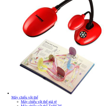
Máy chiếu vật thể
Máy chiếu vật thể giá rẻ
Máy chiếu vật thể TpHCM