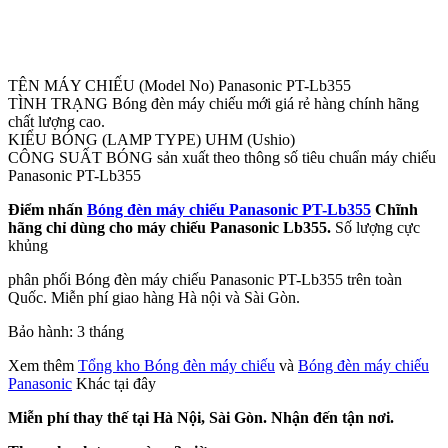
TÊN MÁY CHIẾU (Model No) Panasonic PT-Lb355
TÌNH TRẠNG Bóng đèn máy chiếu mới giá rẻ hàng chính hãng
chất lượng cao.
KIỂU BÓNG (LAMP TYPE) UHM (Ushio)
CÔNG SUẤT BÓNG sản xuất theo thông số tiêu chuẩn máy chiếu
Panasonic PT-Lb355
Điểm nhấn
Bóng đèn máy chiếu Panasonic PT-Lb355
Chĩnh
hãng chỉ dùng cho máy chiếu Panasonic Lb355
.
Số lượng cực
khủng
phân phối Bóng đèn máy chiếu Panasonic PT-Lb355 trên toàn
Quốc. Miễn phí giao hàng Hà nội và Sài Gòn.
Bảo hành: 3 tháng
Xem thêm
Tổng kho Bóng đèn máy chiếu
và
Bóng đèn máy chiếu
Panasonic
Khác tại đây
Miễn phí thay thế tại Hà Nội, Sài Gòn. Nhận đến tận nơi.