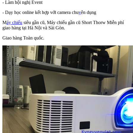
- Làm hội nghị Event
- Dạy học online kết hợp với camera chu
y
ên dụng
M
áy chiếu
siêu gần cũ, Máy chiếu gần cũ Short Thorw Miễn phí
giao hàng tại Hà Nội và Sài Gòn.
Giao hàng Toàn quốc.