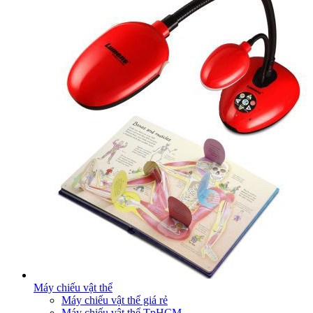
Máy chiếu vật thể
Máy chiếu vật thể giá rẻ
Máy chiếu vật thể TpHCM