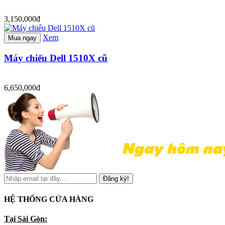
3,150,000đ
Xem
Mua ngay
Máy chiếu Dell 1510X cũ
6,650,000đ
Đăng ký!
HỆ THỐNG CỬA HÀNG
Tại Sài Gòn: