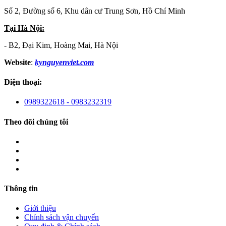
Số 2, Đường số 6, Khu dân cư Trung Sơn, Hồ Chí Minh
Tại Hà Nội:
- B2, Đại Kim, Hoàng Mai, Hà Nội
Website
:
kynguyenviet.com
Điện thoại:
0989322618 - 0983232319
Theo dõi chúng tôi
Thông tin
Giới thiệu
Chính sách vận chuyển