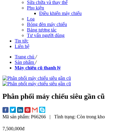
Sửa chữa và thay thế
Phụ kiện
Điều khiển máy chiếu
Loa
Bóng đèn máy chiếu
Bảng tương tác
Tư vấn người dùng
Tin tức
Liên hệ
Trang chủ
/
Sản phẩm
/
Máy chiếu cũ thanh lý
Phân phối máy chiếu siêu gần cũ
Mã sản phẩm:
P66266
|
Tình trạng:
Còn trong kho
7,500,000đ