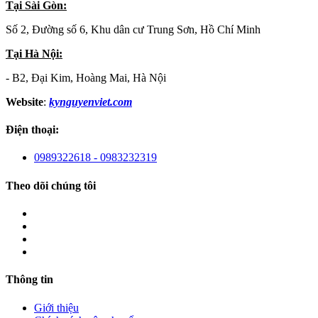
Tại Sài Gòn:
Số 2, Đường số 6, Khu dân cư Trung Sơn, Hồ Chí Minh
Tại Hà Nội:
- B2, Đại Kim, Hoàng Mai, Hà Nội
Website
:
kynguyenviet.com
Điện thoại:
0989322618 - 0983232319
Theo dõi chúng tôi
Thông tin
Giới thiệu