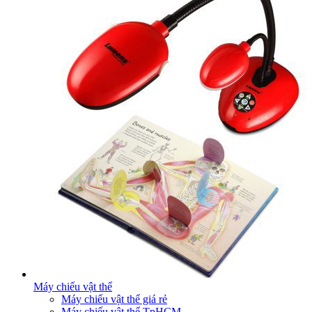
Máy chiếu vật thể
Máy chiếu vật thể giá rẻ
Máy chiếu vật thể TpHCM