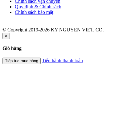
Chính sách vận chuyển
Quy định & Chính sách
Chính sách bảo mật
© Copyright 2019-2026 KY NGUYEN VIET. CO.
×
Giỏ hàng
Tiến hành thanh toán
Tiếp tục mua hàng