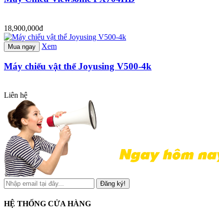
18,900,000đ
Xem
Mua ngay
Máy chiếu vật thể Joyusing V500-4k
Liên hệ
Đăng ký!
HỆ THỐNG CỬA HÀNG