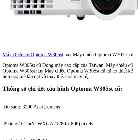
Máy chiếu cũ Optoma W305st
hay Máy chiếu Optoma W305st cũ.
Optoma W305st cũ Dòng máy cao cấp của Taiwan. Máy chiếu cũ
Optoma W305st hay Máy chiếu Optoma W305st cũ cũ có thiết kế
linh hoạt,dễ lắp đặt và thay thế. Giá máy rẻ
.
Thông số chi tiết cấu hình Optoma W305st cũ:
Độ sáng: 3200 Ansi Lumens
Phân giải: Thực: WXGA (1280 x 800) pixels