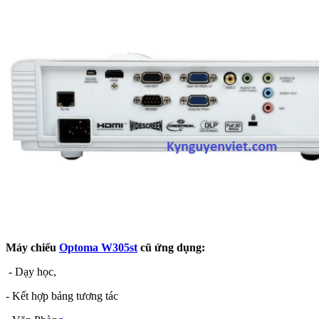
Máy chiếu
Optoma W305st
cũ ứng dụng:
- Dạy học,
- Kết hợp bảng tương tác