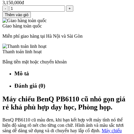
3,150,000đ
-
+
Thêm vào giỏ
Giao hàng toàn quốc
Miễn phí giao hàng tại Hà Nội và Sài Gòn
Thanh toán linh hoạt
Bằng tiền mặt hoặc chuyển khoản
Mô tả
Đánh giá (0)
Máy chiếu BenQ PB6110 cũ nhỏ gọn giá
rẻ khá phù hợp dạy học, Phòng họp.
BenQ PB6110 cũ màu đen, khi bạn kết hợp với máy tính nó thể
hiện độ sáng rõ nét cho từng con chữ. Hình ảnh và màu sắc tươi
sáng dễ dàng sử dụng và di chuyển hay lắp cố định.
Máy chiếu