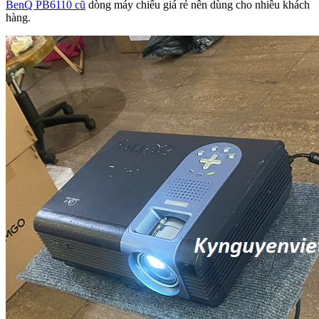
BenQ PB6110 cũ
dòng máy chiếu giá rẻ nên dùng cho nhiều khách
hàng.