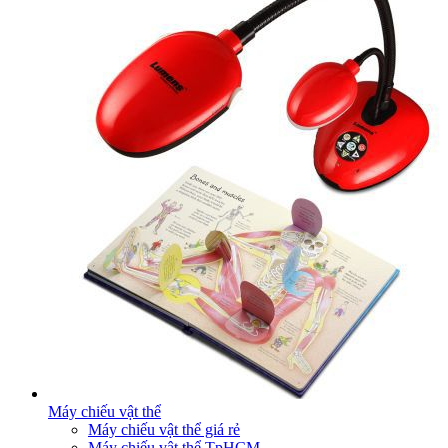
Máy chiếu vật thể
Máy chiếu vật thể giá rẻ
Máy chiếu vật thể TpHCM