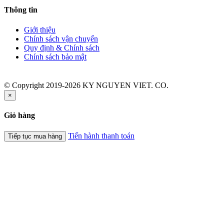
Thông tin
Giới thiệu
Chính sách vận chuyển
Quy định & Chính sách
Chính sách bảo mật
© Copyright 2019-2026 KY NGUYEN VIET. CO.
×
Giỏ hàng
Tiến hành thanh toán
Tiếp tục mua hàng