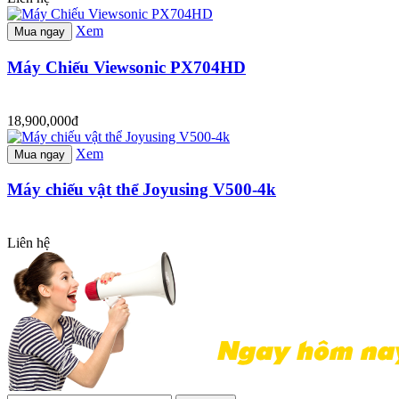
Xem
Mua ngay
Máy Chiếu Viewsonic PX704HD
18,900,000đ
Xem
Mua ngay
Máy chiếu vật thể Joyusing V500-4k
Liên hệ