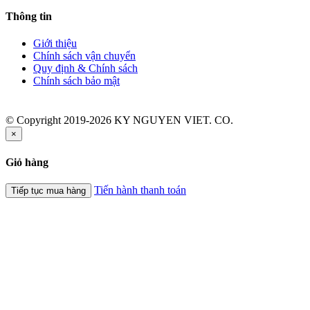
Thông tin
Giới thiệu
Chính sách vận chuyển
Quy định & Chính sách
Chính sách bảo mật
© Copyright 2019-2026 KY NGUYEN VIET. CO.
×
Giỏ hàng
Tiến hành thanh toán
Tiếp tục mua hàng