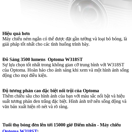
Hiệu quả hơn
Máy chiếu ném ngắn có thể được đặt gần tường và loại bỏ bóng, là
giải pháp tốt nhất cho các tình huống trình bày.
Đô Sáng 3500 lumens Optoma W318ST
Sự lựa chọn tốt nhất trong không gian cỡ trung bình với W318ST
của Optoma. Hoàn hảo cho ánh sáng khi xem và một hình ảnh sống
động cho mọi điều kiện.
Độ tương phản cao đặc biệt nổi trội của Optoma
Thêm chiều sâu cho hình ảnh của bạn với màu sắc nổi bật và hiệu
suất tương phản đen trắng đặc biệt. Hình ảnh trở nên sống động và
văn bản xuất hiện rõ nét và rõ ràng.
Tuổi thọ bóng đèn lên tới 15000 giờ Điểm nhấn - Máy chiếu
Optoma W318ST
: