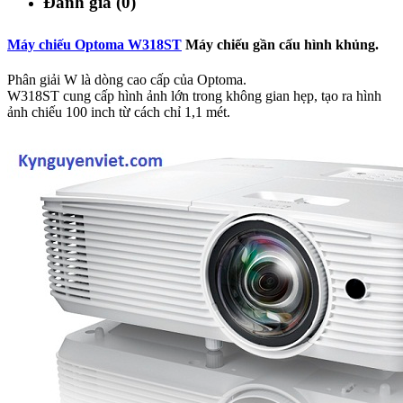
Đánh giá (0)
Máy chiếu Optoma W318ST
Máy chiếu gần cấu hình khủng.
Phân giải W là dòng cao cấp của Optoma.
W318ST cung cấp hình ảnh lớn trong không gian hẹp, tạo ra hình
ảnh chiếu 100 inch từ cách chỉ 1,1 mét.