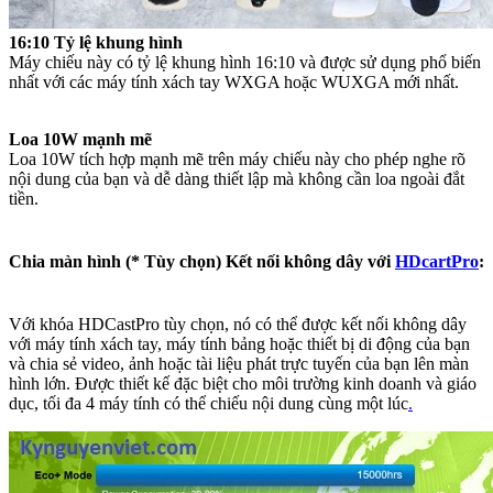
16:10 Tỷ lệ khung hình
Máy chiếu này có tỷ lệ khung hình 16:10 và được sử dụng phổ biến
nhất với các máy tính xách tay WXGA hoặc WUXGA mới nhất.
Loa 10W mạnh mẽ
Loa 10W tích hợp mạnh mẽ trên máy chiếu này cho phép nghe rõ
nội dung của bạn và dễ dàng thiết lập mà không cần loa ngoài đắt
tiền.
Chia màn hình (* Tùy chọn) Kết nối không dây với
HDcartPro
:
Với khóa HDCastPro tùy chọn, nó có thể được kết nối không dây
với máy tính xách tay, máy tính bảng hoặc thiết bị di động của bạn
và chia sẻ video, ảnh hoặc tài liệu phát trực tuyến của bạn lên màn
hình lớn. Được thiết kế đặc biệt cho môi trường kinh doanh và giáo
dục, tối đa 4 máy tính có thể chiếu nội dung cùng một lúc
.