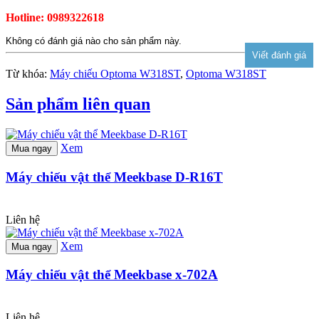
Hotline: 0989322618
Không có đánh giá nào cho sản phẩm này.
Từ khóa:
Máy chiếu Optoma W318ST
,
Optoma W318ST
Sản phẩm liên quan
Xem
Mua ngay
Máy chiếu vật thể Meekbase D-R16T
Liên hệ
Xem
Mua ngay
Máy chiếu vật thể Meekbase x-702A
Liên hệ