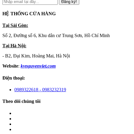
Đăng ký!
HỆ THỐNG CỬA HÀNG
Tại Sài Gòn:
Số 2, Đường số 6, Khu dân cư Trung Sơn, Hồ Chí Minh
Tại Hà Nội:
- B2, Đại Kim, Hoàng Mai, Hà Nội
Website
:
kynguyenviet.com
Điện thoại:
0989322618 - 0983232319
Theo dõi chúng tôi