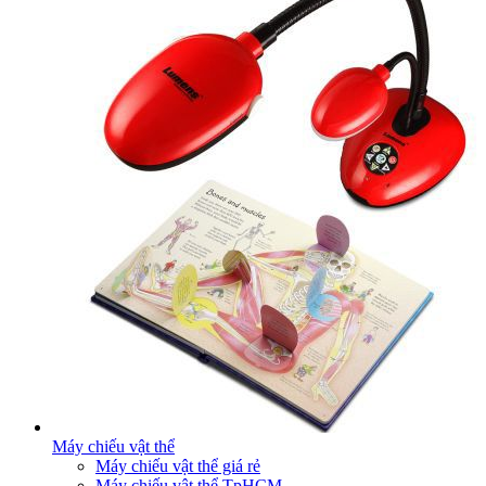
Máy chiếu vật thể
Máy chiếu vật thể giá rẻ
Máy chiếu vật thể TpHCM