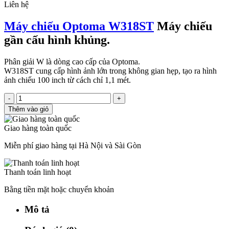
Liên hệ
Máy chiếu Optoma W318ST
Máy chiếu
gần cấu hình khủng.
Phân giải W là dòng cao cấp của Optoma.
W318ST cung cấp hình ảnh lớn trong không gian hẹp, tạo ra hình
ảnh chiếu 100 inch từ cách chỉ 1,1 mét.
-
+
Thêm vào giỏ
Giao hàng toàn quốc
Miễn phí giao hàng tại Hà Nội và Sài Gòn
Thanh toán linh hoạt
Bằng tiền mặt hoặc chuyển khoản
Mô tả