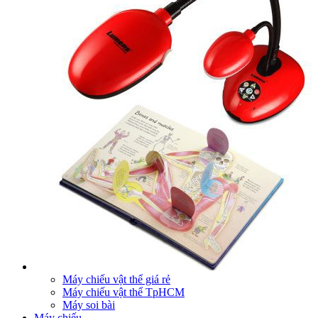
Máy chiếu vật thể giá rẻ
Máy chiếu vật thể TpHCM
Máy soi bài
Máy chiếu