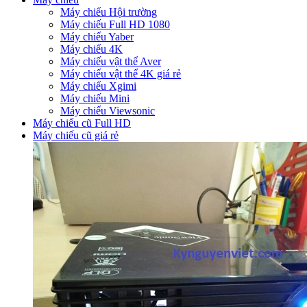
Máy chiếu Hội trường
Máy chiếu Full HD 1080
Máy chiếu Yaber
Máy chiếu 4K
Máy chiếu vật thể Aver
Máy chiếu vật thể 4K giá rẻ
Máy chiếu Xgimi
Máy chiếu Mini
Máy chiếu Viewsonic
Máy chiếu cũ Full HD
Máy chiếu cũ giá rẻ