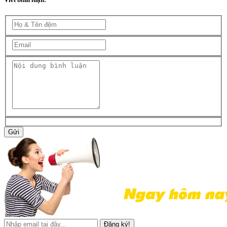
Gửi
Đăng ký!