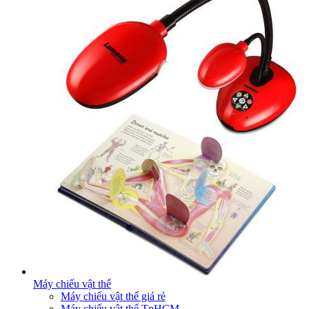
Máy chiếu vật thể
Máy chiếu vật thể giá rẻ
Máy chiếu vật thể TpHCM