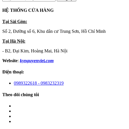
HỆ THỐNG CỬA HÀNG
Tại Sài Gòn:
Số 2, Đường số 6, Khu dân cư Trung Sơn, Hồ Chí Minh
Tại Hà Nội:
- B2, Đại Kim, Hoàng Mai, Hà Nội
Website
:
kynguyenviet.com
Điện thoại:
0989322618 - 0983232319
Theo dõi chúng tôi