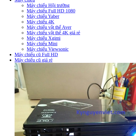
Máy chiếu Hội trường
Máy chiếu Full HD 1080
Máy chiếu Yaber
Máy chiếu 4K
Máy chiếu vật thể Aver
Máy chiếu vật thể 4K giá rẻ
Máy chiếu Xgimi
Máy chiếu Mini
Máy chiếu Viewsonic
Máy chiếu cũ Full HD
Máy chiếu cũ giá rẻ