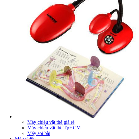
Máy chiếu vật thể giá rẻ
Máy chiếu vật thể TpHCM
Máy soi bài
Máy chiếu