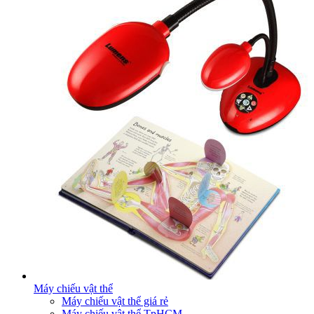
Máy chiếu vật thể
Máy chiếu vật thể giá rẻ
Máy chiếu vật thể TpHCM