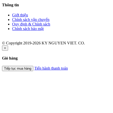
Thông tin
Giới thiệu
Chính sách vận chuyển
Quy định & Chính sách
Chính sách bảo mật
© Copyright 2019-2026 KY NGUYEN VIET. CO.
×
Giỏ hàng
Tiến hành thanh toán
Tiếp tục mua hàng