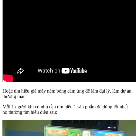
Hoặc tìm hiểu giá máy ném bóng cảm ứng để làm đại lý, làm dự án
thương mại.
Mỗi 1 người khi có nhu cầu tìm hiểu 1 sản phẩm để dùng tốt nhất
họ thường tìm hiểu điều sau: