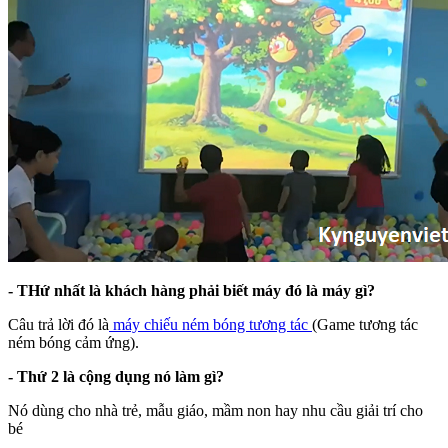
- THứ nhất là khách hàng phải biết máy đó là máy gì?
Câu trả lời đó là
máy chiếu ném bóng tương tác
(Game tương tác
ném bóng cảm ứng).
- Thứ 2 là cộng dụng nó làm gì?
Nó dùng cho nhà trẻ, mẫu giáo, mầm non hay nhu cầu giải trí cho
bé