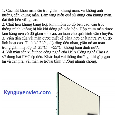
1. Các nút khóa màn sâu trung thân khung màn, và không ảnh
hướng đến khung màn. Làm tăng hiệu quả sử dụng của khung màn,
đạt tính bền vững cao.
2. Chất liệu khung bằng hợp kim nhôm có độ bền cao, cấu trúc
thông mình không bị bật khi đóng gói vào hộp. Hộp chứa màn được
làm bằng nén có độ giảm sốc cao, an toàn cho quá trình vận chuyển.
3. Viền đèn của vải màn được thiết kế bằng hợp chất nhựa PVC, độ
linh hoạt cao. Thiết kế 2 lớp, độ rộng đều nhau, giãn nở an toàn
trong giải nhiệt độ từ -25°C – +55°C, không bám dính nước.
4. Vải màn sản xuất theo công nghệ của USA Công nghệ Class A
sử dụng hạt PVC ép dẻo. Khác loại vải thông thường, khi gấp gọn
lại và căng ra, vải màn sẽ trở lại bình thường nhanh chóng.