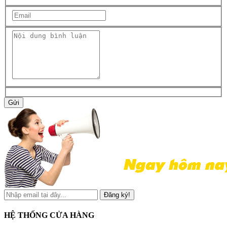
Gửi
Đăng ký!
HỆ THỐNG CỬA HÀNG