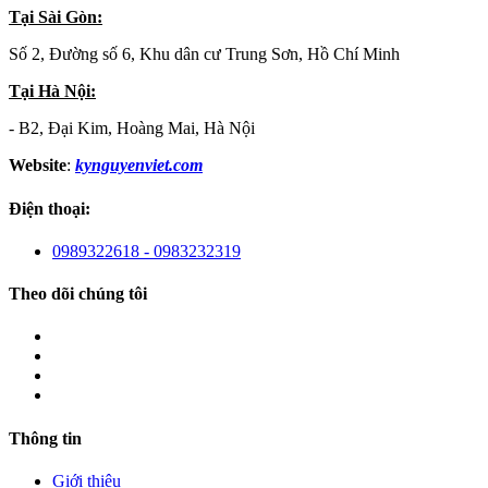
Tại Sài Gòn:
Số 2, Đường số 6, Khu dân cư Trung Sơn, Hồ Chí Minh
Tại Hà Nội:
- B2, Đại Kim, Hoàng Mai, Hà Nội
Website
:
kynguyenviet.com
Điện thoại:
0989322618 - 0983232319
Theo dõi chúng tôi
Thông tin
Giới thiệu