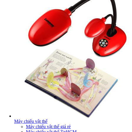
Máy chiếu vật thể
Máy chiếu vật thể giá rẻ
Máy chiếu vật thể TpHCM