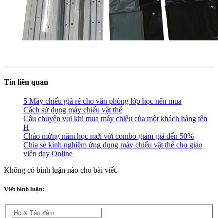
Tin liên quan
5 Máy chiếu giá rẻ cho văn phòng lớp học nên mua
Cách sử dụng máy chiếu vật thể
Câu chuyện vui khi mua máy chiếu của một khách hàng tên
H
Chào mừng năm học mới với combo giảm giá đến 50%
Chia sẻ kinh nghiệm ứng dụng máy chiếu vật thể cho giáo
viên dạy Online
Không có bình luận nào cho bài viết.
Viết bình luận: