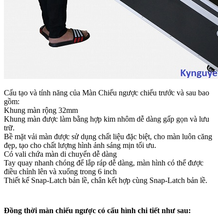
Cấu tạo và tính năng của Màn Chiếu ngược chiếu trước và sau bao
gồm:
Khung màn rộng 32mm
Khung màn được làm bằng hợp kim nhôm dễ dàng gấp gọn và lưu
trữ.
Bề mặt vải màn được sử dụng chất liệu đặc biệt, cho màn luôn căng
đẹp, tạo cho chất lượng hình ảnh sáng mịn tối ưu.
Có vali chứa màn di chuyển dễ dàng
Tay quay nhanh chóng để lắp ráp dễ dàng, màn hình có thể được
điều chỉnh lên và xuống trong 6 inch
Thiết kế Snap-Latch bản lề, chân kết hợp cùng Snap-Latch bản lề.
Đồng thời màn chiếu ngược có cấu hình chi tiết như sau: