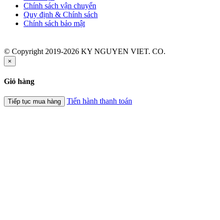
Chính sách vận chuyển
Quy định & Chính sách
Chính sách bảo mật
© Copyright 2019-2026 KY NGUYEN VIET. CO.
×
Giỏ hàng
Tiến hành thanh toán
Tiếp tục mua hàng