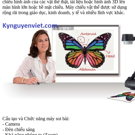
chiếu hình ảnh của các vật thể thật, tài liệu hoặc hình ảnh 3D lên
màn hình lớn hoặc bề mặt chiếu. Máy chiếu vật thể được sử dụng
rộng rãi trong giáo dục, kinh doanh, y tế và nhiều lĩnh vực khác.
Cấu tạo và Chức năng máy soi bài:
- Camera
- Đèn chiếu sáng
- Khả năng phóng to (Zoom)