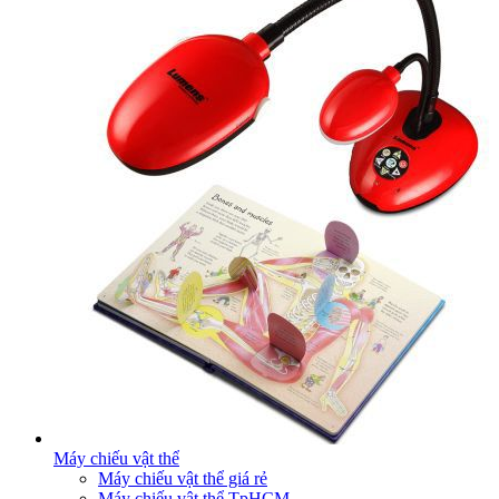
Máy chiếu vật thể
Máy chiếu vật thể giá rẻ
Máy chiếu vật thể TpHCM