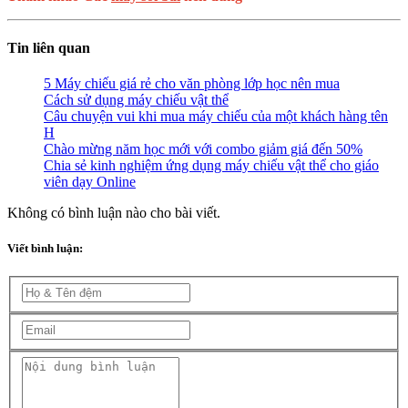
Tin liên quan
5 Máy chiếu giá rẻ cho văn phòng lớp học nên mua
Cách sử dụng máy chiếu vật thể
Câu chuyện vui khi mua máy chiếu của một khách hàng tên
H
Chào mừng năm học mới với combo giảm giá đến 50%
Chia sẻ kinh nghiệm ứng dụng máy chiếu vật thể cho giáo
viên dạy Online
Không có bình luận nào cho bài viết.
Viết bình luận: