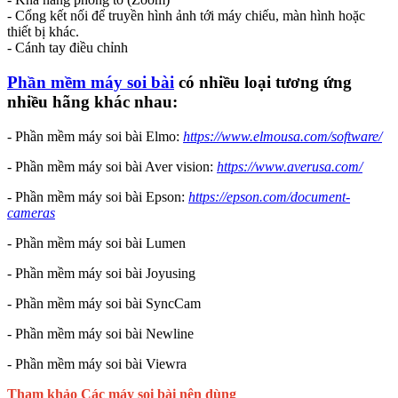
- Cổng kết nối để truyền hình ảnh tới máy chiếu, màn hình hoặc
thiết bị khác.
- Cánh tay điều chỉnh
Phần mềm máy soi bài
có nhiều loại tương ứng
nhiều hãng khác nhau:
- Phần mềm máy soi bài Elmo:
https://www.elmousa.com/software/
- Phần mềm máy soi bài Aver vision:
https://www.averusa.com/
- Phần mềm máy soi bài Epson:
https://epson.com/document-
cameras
- Phần mềm máy soi bài Lumen
- Phần mềm máy soi bài Joyusing
- Phần mềm máy soi bài SyncCam
- Phần mềm máy soi bài Newline
- Phần mềm máy soi bài Viewra
Tham khảo Các
máy soi bài
nên dùng