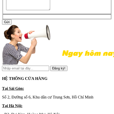
Gửi
Đăng ký!
HỆ THỐNG CỬA HÀNG
Tại Sài Gòn:
Số 2, Đường số 6, Khu dân cư Trung Sơn, Hồ Chí Minh
Tại Hà Nội: