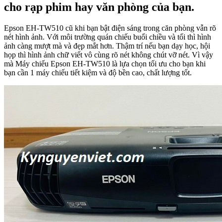
cho rạp phim hay văn phòng của bạn.
Epson EH-TW510 cũ khi bạn bật điện sáng trong căn phòng vẫn rõ
nét hình ảnh. Với môi trường quán chiếu buổi chiều và tối thì hình
ảnh càng mượt mà và đẹp mắt hơn. Thậm trí nếu bạn dạy học, hội
họp thì hình ảnh chữ viết vô cùng rõ nét không chút vỡ nét. Vì vậy
mà Máy chiếu Epson EH-TW510 là lựa chọn tối ưu cho bạn khi
bạn cần 1 máy chiếu tiết kiệm và độ bền cao, chất lượng tốt.