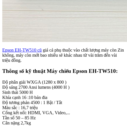
Epson EH-TW510 cũ
giá cả phụ thuộc vào chất lượng máy còn Zin
không, máy còn mới bao nhiêu sẽ khác nhau từ vài trăm đến vài
triệu đồng.
Thông số kỹ thuật Máy chiếu Epson EH-TW510:
Độ phân giải WXGA (1280 x 800 )
Độ sáng 2700 Ansi lumens (4000 H )
Sinh thái 5000 H
Khía cạnh 16 :10 bản đia
Độ tương phản 4500 : 1 Bật / Tắt
Màu sắc : 16,7 triệu
Cổng kết nối: HDMI, VGA, Video,...
Tần số 50 – 85 Hz
Cân nặng 2,7kg