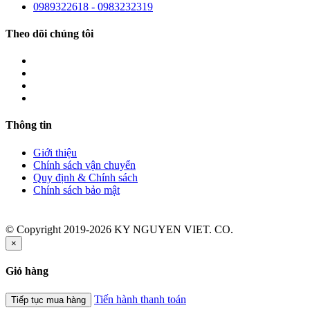
0989322618 - 0983232319
Theo dõi chúng tôi
Thông tin
Giới thiệu
Chính sách vận chuyển
Quy định & Chính sách
Chính sách bảo mật
© Copyright 2019-2026 KY NGUYEN VIET. CO.
×
Giỏ hàng
Tiến hành thanh toán
Tiếp tục mua hàng