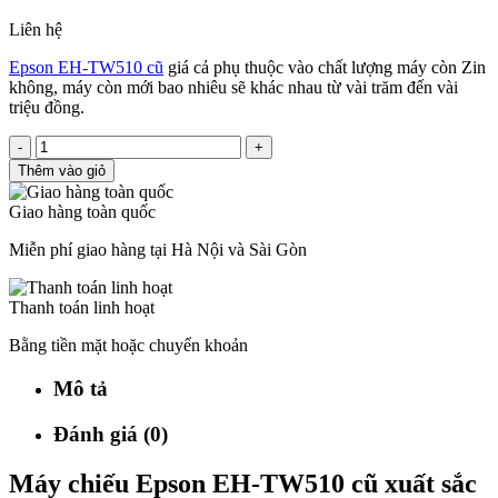
Liên hệ
Epson EH-TW510 cũ
giá cả phụ thuộc vào chất lượng máy còn Zin
không, máy còn mới bao nhiêu sẽ khác nhau từ vài trăm đến vài
triệu đồng.
-
+
Thêm vào giỏ
Giao hàng toàn quốc
Miễn phí giao hàng tại Hà Nội và Sài Gòn
Thanh toán linh hoạt
Bằng tiền mặt hoặc chuyển khoản
Mô tả
Đánh giá (0)
Máy chiếu Epson EH-TW510 cũ xuất sắc