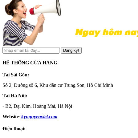
Đăng ký!
HỆ THỐNG CỬA HÀNG
Tại Sài Gòn:
Số 2, Đường số 6, Khu dân cư Trung Sơn, Hồ Chí Minh
Tại Hà Nội:
- B2, Đại Kim, Hoàng Mai, Hà Nội
Website
:
kynguyenviet.com
Điện thoại: