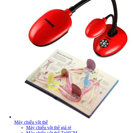
Máy chiếu vật thể
Máy chiếu vật thể giá rẻ
Máy chiếu vật thể TpHCM