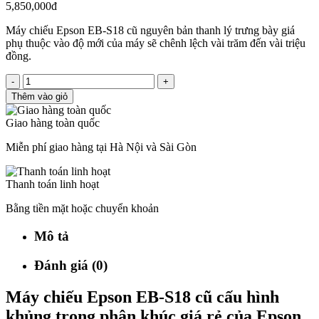
5,850,000đ
Máy chiếu Epson EB-S18 cũ nguyên bản thanh lý trưng bày giá
phụ thuộc vào độ mới của máy sẽ chênh lệch vài trăm đến vài triệu
đồng.
-
+
Thêm vào giỏ
Giao hàng toàn quốc
Miễn phí giao hàng tại Hà Nội và Sài Gòn
Thanh toán linh hoạt
Bằng tiền mặt hoặc chuyển khoản
Mô tả
Đánh giá (0)
Máy chiếu Epson EB-S18 cũ cấu hình
khủng trong phân khúc giá rẻ của Epson.