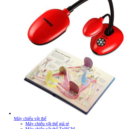
Máy chiếu vật thể
Máy chiếu vật thể giá rẻ
Máy chiếu vật thể TpHCM