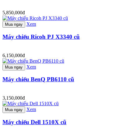
5,850,000đ
Xem
Mua ngay
Máy chiếu Ricoh PJ X3340 cũ
6,150,000đ
Xem
Mua ngay
Máy chiếu BenQ PB6110 cũ
3,150,000đ
Xem
Mua ngay
Máy chiếu Dell 1510X cũ