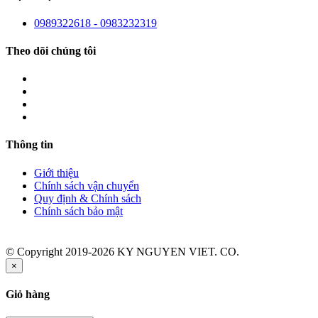
0989322618 - 0983232319
Theo dõi chúng tôi
Thông tin
Giới thiệu
Chính sách vận chuyển
Quy định & Chính sách
Chính sách bảo mật
© Copyright 2019-2026 KY NGUYEN VIET. CO.
×
Giỏ hàng