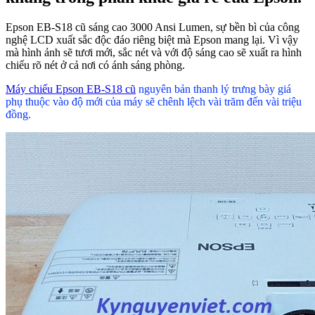
Epson EB-S18 cũ sáng cao 3000 Ansi Lumen, sự bền bì của công
nghệ LCD xuất sắc độc đáo riêng biệt mà Epson mang lại. Vì vậy
mà hình ảnh sẽ tươi mới, sắc nét và với độ sáng cao sẽ xuất ra hình
chiếu rõ nét ở cả nơi có ánh sáng phòng.
Máy chiếu Epson EB-S18 cũ
nguyên bản thanh lý trưng bày giá
phụ thuộc vào độ mới của máy sẽ chênh lệch vài trăm đến vài triệu
đồng.