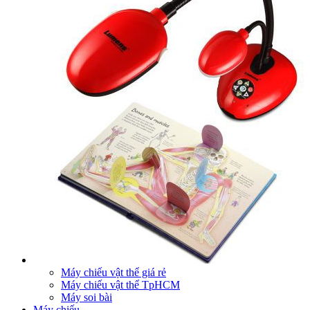
Máy chiếu vật thể giá rẻ
Máy chiếu vật thể TpHCM
Máy soi bài
Máy chiếu