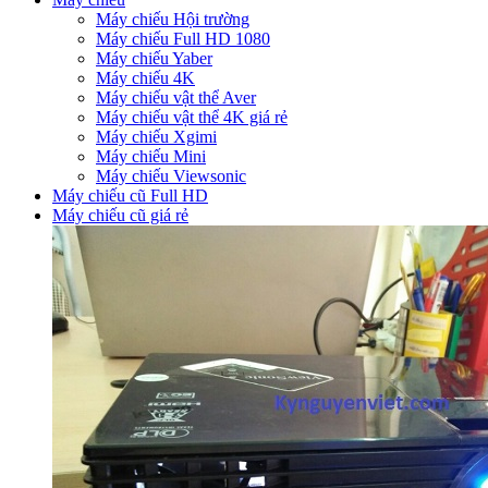
Máy chiếu Hội trường
Máy chiếu Full HD 1080
Máy chiếu Yaber
Máy chiếu 4K
Máy chiếu vật thể Aver
Máy chiếu vật thể 4K giá rẻ
Máy chiếu Xgimi
Máy chiếu Mini
Máy chiếu Viewsonic
Máy chiếu cũ Full HD
Máy chiếu cũ giá rẻ