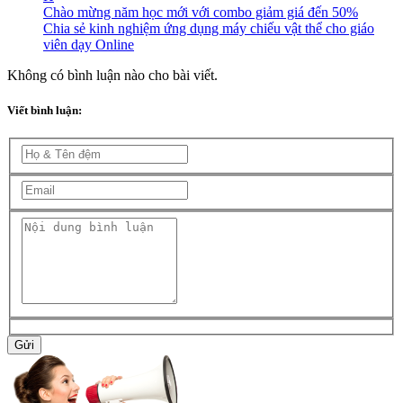
Chào mừng năm học mới với combo giảm giá đến 50%
Chia sẻ kinh nghiệm ứng dụng máy chiếu vật thể cho giáo
viên dạy Online
Không có bình luận nào cho bài viết.
Viết bình luận:
Gửi