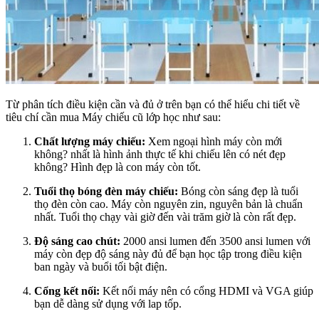
Từ phân tích điều kiện cần và đủ ở trên bạn có thể hiểu chi tiết về
tiêu chí cần mua Máy chiếu cũ lớp học như sau:
Chất lượng máy chiếu:
Xem ngoại hình máy còn mới
không? nhất là hình ảnh thực tế khi chiếu lên có nét đẹp
không? Hình đẹp là con máy còn tốt.
Tuổi thọ bóng đèn máy chiếu:
Bóng còn sáng đẹp là tuổi
thọ đèn còn cao. Máy còn nguyên zin, nguyên bản là chuẩn
nhất. Tuổi thọ chạy vài giờ đến vài trăm giờ là còn rất đẹp.
Độ sáng cao chút:
2000 ansi lumen đến 3500 ansi lumen với
máy còn đẹp độ sáng này đủ để bạn học tập trong điều kiện
ban ngày và buổi tối bật điện.
Cổng kết nối:
Kết nối máy nên có cổng HDMI và VGA giúp
bạn dễ dàng sử dụng với lap tốp.