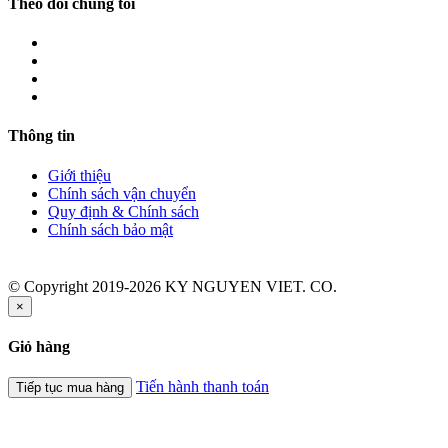
Theo dõi chúng tôi
Thông tin
Giới thiệu
Chính sách vận chuyển
Quy định & Chính sách
Chính sách bảo mật
© Copyright 2019-2026 KY NGUYEN VIET. CO.
×
Giỏ hàng
Tiến hành thanh toán
Tiếp tục mua hàng