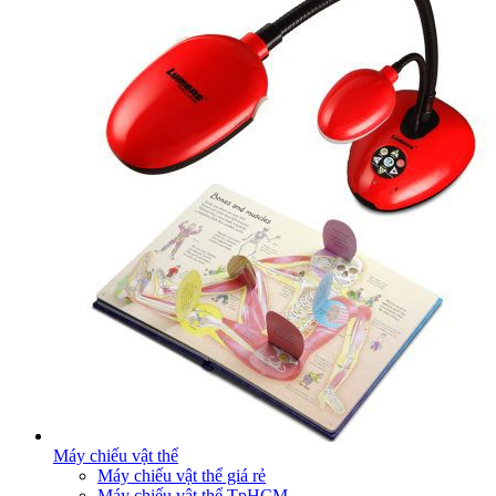
Máy chiếu vật thể
Máy chiếu vật thể giá rẻ
Máy chiếu vật thể TpHCM