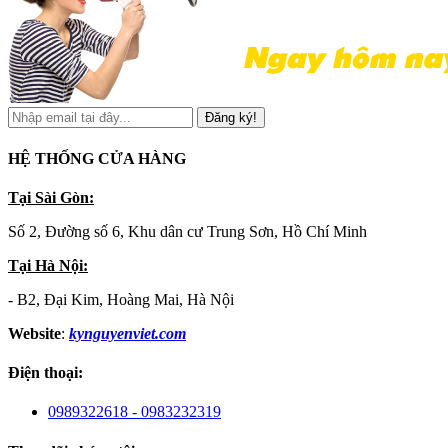
Đăng ký!
HỆ THỐNG CỬA HÀNG
Tại Sài Gòn:
Số 2, Đường số 6, Khu dân cư Trung Sơn, Hồ Chí Minh
Tại Hà Nội:
- B2, Đại Kim, Hoàng Mai, Hà Nội
Website
:
kynguyenviet.com
Điện thoại:
0989322618 - 0983232319