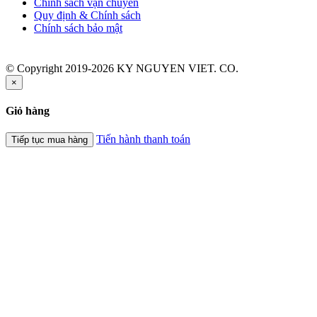
Chính sách vận chuyển
Quy định & Chính sách
Chính sách bảo mật
© Copyright 2019-2026 KY NGUYEN VIET. CO.
×
Giỏ hàng
Tiến hành thanh toán
Tiếp tục mua hàng