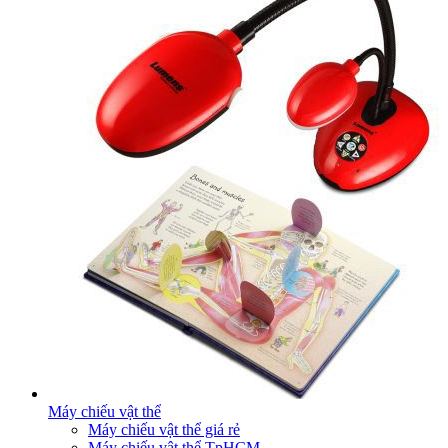
Máy chiếu vật thể
Máy chiếu vật thể giá rẻ
Máy chiếu vật thể TpHCM