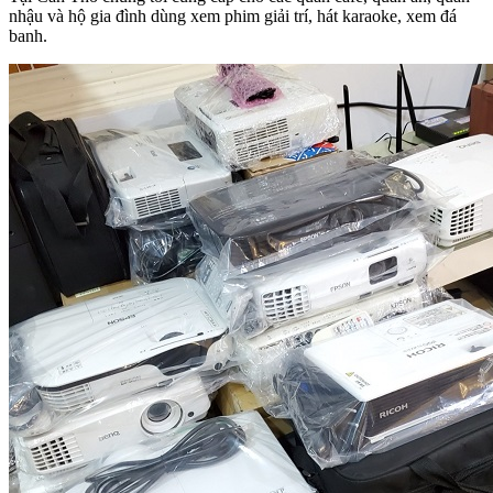
nhậu và hộ gia đình dùng xem phim giải trí, hát karaoke, xem đá
banh.