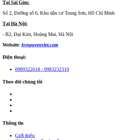
Tại Sài Gòn:
Số 2, Đường số 6, Khu dân cư Trung Sơn, Hồ Chí Minh
Tại Hà Nội:
- B2, Đại Kim, Hoàng Mai, Hà Nội
Website
:
kynguyenviet.com
Điện thoại:
0989322618 - 0983232319
Theo dõi chúng tôi
Thông tin
Giới thiệu