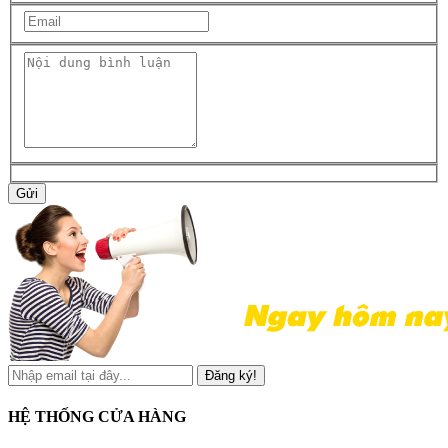
Gửi
Đăng ký!
HỆ THỐNG CỬA HÀNG