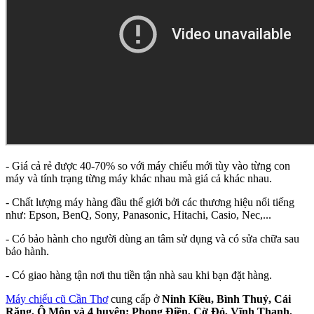
- Giá cả rẻ được 40-70% so với máy chiếu mới tùy vào từng con
máy và tính trạng từng máy khác nhau mà giá cả khác nhau.
- Chất lượng máy hàng đầu thế giới bởi các thương hiệu nổi tiếng
như: Epson, BenQ, Sony, Panasonic, Hitachi, Casio, Nec,...
- Có bảo hành cho người dùng an tâm sử dụng và có sửa chữa sau
bảo hành.
- Có giao hàng tận nơi thu tiền tận nhà sau khi bạn đặt hàng.
Máy chiếu cũ Cần Thơ
cung cấp ở
Ninh Kiều, Bình Thuỷ, Cái
Răng, Ô Môn và 4 huyện: Phong Điền, Cờ Đỏ, Vĩnh Thạnh,