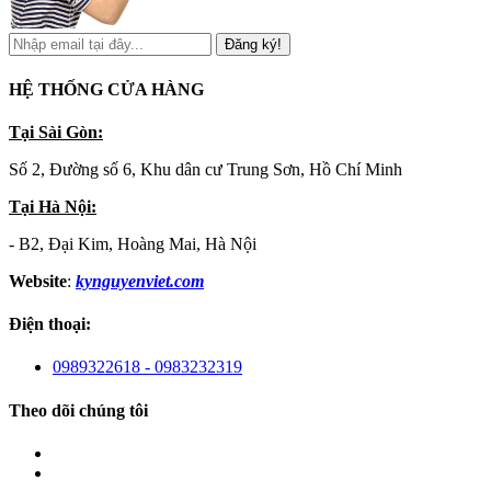
Đăng ký!
HỆ THỐNG CỬA HÀNG
Tại Sài Gòn:
Số 2, Đường số 6, Khu dân cư Trung Sơn, Hồ Chí Minh
Tại Hà Nội:
- B2, Đại Kim, Hoàng Mai, Hà Nội
Website
:
kynguyenviet.com
Điện thoại:
0989322618 - 0983232319
Theo dõi chúng tôi