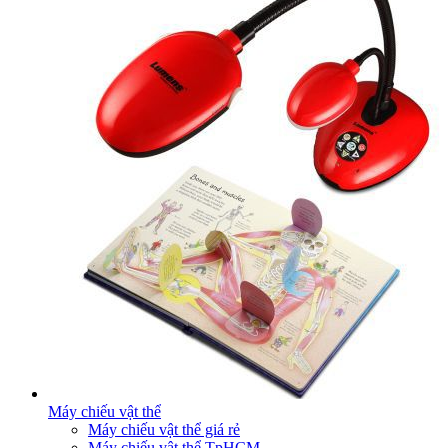
Máy chiếu vật thể
Máy chiếu vật thể giá rẻ
Máy chiếu vật thể TpHCM