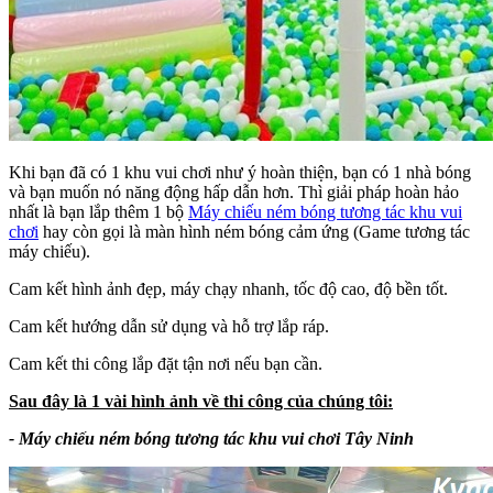
Khi bạn đã có 1 khu vui chơi như ý hoàn thiện, bạn có 1 nhà bóng
và bạn muốn nó năng động hấp dẫn hơn. Thì giải pháp hoàn hảo
nhất là bạn lắp thêm 1 bộ
Máy chiếu ném bóng tương tác khu vui
chơi
hay còn gọi là màn hình ném bóng cảm ứng (Game tương tác
máy chiếu).
Cam kết hình ảnh đẹp, máy chạy nhanh, tốc độ cao, độ bền tốt.
Cam kết hướng dẫn sử dụng và hỗ trợ lắp ráp.
Cam kết thi công lắp đặt tận nơi nếu bạn cần.
Sau đây là 1 vài hình ảnh về thi công của chúng tôi:
- Máy chiếu ném bóng tương tác khu vui chơi Tây Ninh