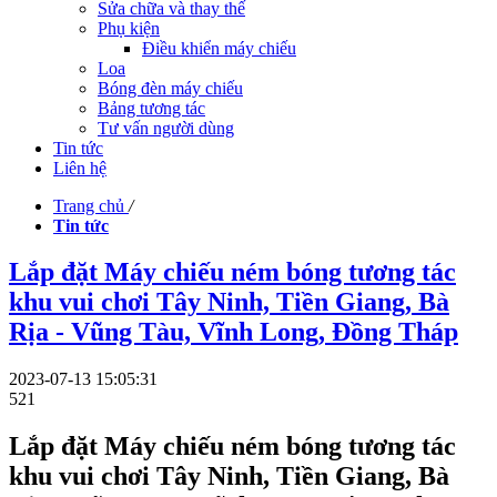
Sửa chữa và thay thế
Phụ kiện
Điều khiển máy chiếu
Loa
Bóng đèn máy chiếu
Bảng tương tác
Tư vấn người dùng
Tin tức
Liên hệ
Trang chủ
/
Tin tức
Lắp đặt Máy chiếu ném bóng tương tác
khu vui chơi Tây Ninh, Tiền Giang, Bà
Rịa - Vũng Tàu, Vĩnh Long, Đồng Tháp
2023-07-13 15:05:31
521
Lắp đặt Máy chiếu ném bóng tương tác
khu vui chơi
Tây Ninh, Tiền Giang, Bà