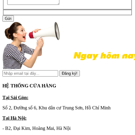
Gửi
Đăng ký!
HỆ THỐNG CỬA HÀNG
Tại Sài Gòn:
Số 2, Đường số 6, Khu dân cư Trung Sơn, Hồ Chí Minh
Tại Hà Nội:
- B2, Đại Kim, Hoàng Mai, Hà Nội