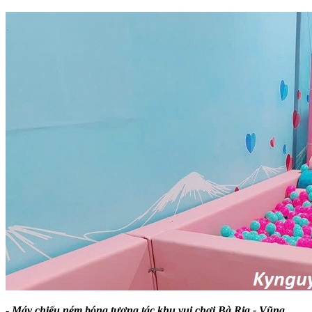
-
Máy chiếu ném bóng tương tác khu vui chơi Bà Rịa - Vũng