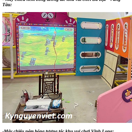
Tàu:
-Máy chiếu ném bóng tương tác khu vui chơi Vĩnh Long: