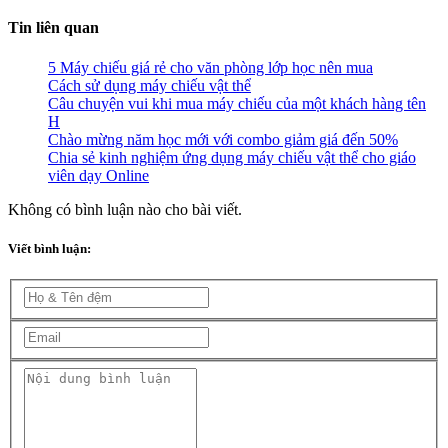
Tin liên quan
5 Máy chiếu giá rẻ cho văn phòng lớp học nên mua
Cách sử dụng máy chiếu vật thể
Câu chuyện vui khi mua máy chiếu của một khách hàng tên
H
Chào mừng năm học mới với combo giảm giá đến 50%
Chia sẻ kinh nghiệm ứng dụng máy chiếu vật thể cho giáo
viên dạy Online
Không có bình luận nào cho bài viết.
Viết bình luận: