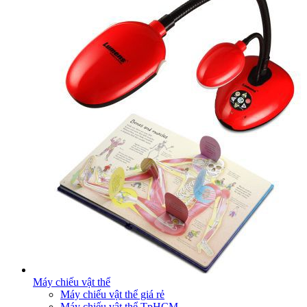
Máy chiếu vật thể
Máy chiếu vật thể giá rẻ
Máy chiếu vật thể TpHCM