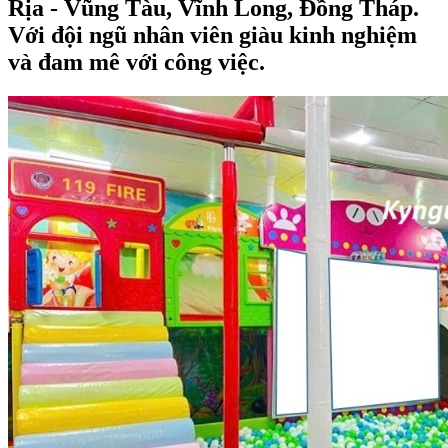
Rịa - Vũng Tàu, Vĩnh Long, Đồng Tháp
.
Với đội ngũ nhân viên giàu kinh nghiệm
và đam mê với công việc.