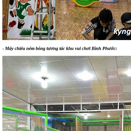
-
Máy chiếu ném bóng tương tác khu vui chơi Bình Phước: