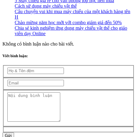
5 Máy chiếu giá rẻ cho văn phòng lớp học nên mua
Cách sử dụng máy chiếu vật thể
Câu chuyện vui khi mua máy chiếu của một khách hàng tên
H
Chào mừng năm học mới với combo giảm giá đến 50%
Chia sẻ kinh nghiệm ứng dụng máy chiếu vật thể cho giáo
viên dạy Online
Không có bình luận nào cho bài viết.
Viết bình luận:
Gửi