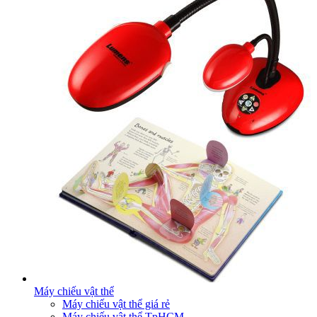
Máy chiếu vật thể
Máy chiếu vật thể giá rẻ
Máy chiếu vật thể TpHCM