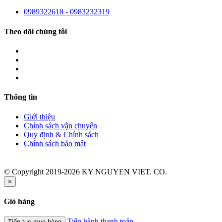
0989322618 - 0983232319
Theo dõi chúng tôi
Thông tin
Giới thiệu
Chính sách vận chuyển
Quy định & Chính sách
Chính sách bảo mật
© Copyright 2019-2026 KY NGUYEN VIET. CO.
×
Giỏ hàng
Tiến hành thanh toán
Tiếp tục mua hàng