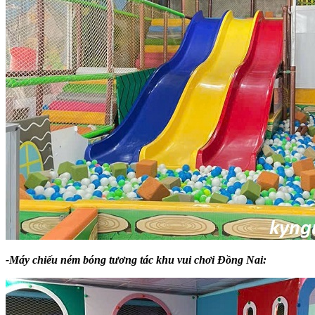
-Máy chiếu ném bóng tương tác khu vui chơi Đồng Nai: