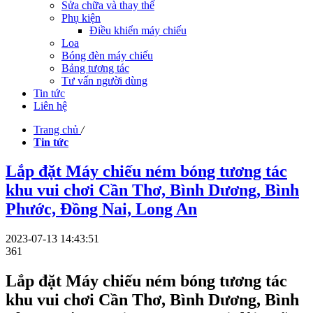
Sửa chữa và thay thế
Phụ kiện
Điều khiển máy chiếu
Loa
Bóng đèn máy chiếu
Bảng tương tác
Tư vấn người dùng
Tin tức
Liên hệ
Trang chủ
/
Tin tức
Lắp đặt Máy chiếu ném bóng tương tác
khu vui chơi Cần Thơ, Bình Dương, Bình
Phước, Đồng Nai, Long An
2023-07-13 14:43:51
361
Lắp đặt Máy chiếu ném bóng tương tác
khu vui chơi Cần Thơ, Bình Dương, Bình