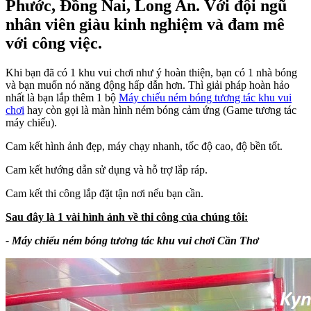
Phước, Đồng Nai, Long An. Với đội ngũ
nhân viên giàu kinh nghiệm và đam mê
với công việc.
Khi bạn đã có 1 khu vui chơi như ý hoàn thiện, bạn có 1 nhà bóng
và bạn muốn nó năng động hấp dẫn hơn. Thì giải pháp hoàn hảo
nhất là bạn lắp thêm 1 bộ
Máy chiếu ném bóng tương tác khu vui
chơi
hay còn gọi là màn hình ném bóng cảm ứng (Game tương tác
máy chiếu).
Cam kết hình ảnh đẹp, máy chạy nhanh, tốc độ cao, độ bền tốt.
Cam kết hướng dẫn sử dụng và hỗ trợ lắp ráp.
Cam kết thi công lắp đặt tận nơi nếu bạn cần.
Sau đây là 1 vài hình ảnh về thi công của chúng tôi:
- Máy chiếu ném bóng tương tác khu vui chơi Cần Thơ