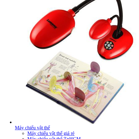
Máy chiếu vật thể
Máy chiếu vật thể giá rẻ
Máy chiếu vật thể TpHCM