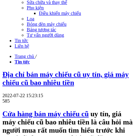
Sửa chữa và thay thế
Phụ kiện
Điều khiển máy chiếu
Loa
Bóng đèn máy chiếu
Bảng tương tác
Tư vấn người dùng
Tin tức
Liên hệ
Trang chủ
/
Tin tức
Địa chỉ bán máy chiếu cũ uy tín, giá máy
chiếu cũ bao nhiêu tiền
2022-07-22 15:23:15
585
Cửa hàng bán máy chiếu cũ
uy tín, giá
máy chiếu cũ bao nhiêu tiền là câu hỏi mà
người mua rất muốn tìm hiểu trước khi