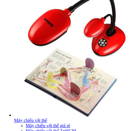
Máy chiếu vật thể
Máy chiếu vật thể giá rẻ
Máy chiếu vật thể TpHCM