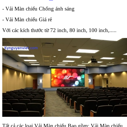
- Vải Màn chiếu Chống ánh sáng
- Vải Màn chiếu Giá rẻ
Với các kích thước từ 72 inch, 80 inch, 100 inch,.....
Tất cả các loại Vải Màn chiếu Bao gồm: Vải Màn chiếu