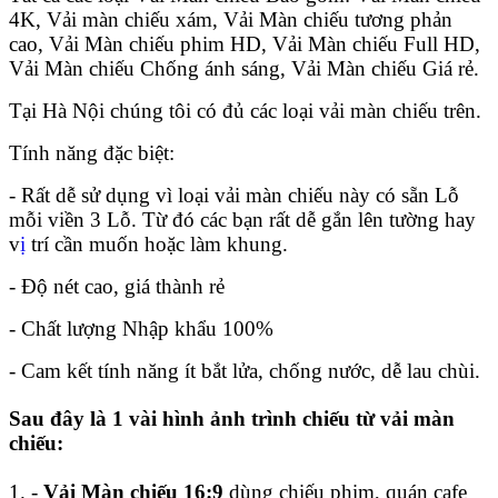
4K, Vải màn chiếu xám, Vải Màn chiếu tương phản
cao, Vải Màn chiếu phim HD, Vải Màn chiếu Full HD,
Vải Màn chiếu Chống ánh sáng, Vải Màn chiếu Giá rẻ.
Tại Hà Nội chúng tôi có đủ các loại vải màn chiếu trên.
Tính năng đặc biệt:
- Rất dễ sử dụng vì loại vải màn chiếu này có sẵn Lỗ
mỗi viền 3 Lỗ. Từ đó các bạn rất dễ gắn lên tường hay
v
ị
trí cần muốn hoặc làm khung.
- Độ nét cao, giá thành rẻ
- Chất lượng Nhập khẩu 100%
- Cam kết tính năng ít bắt lửa, chống nước, dễ lau chùi.
Sau đây là 1 vài hình ảnh trình chiếu từ vải màn
chiếu:
1. -
Vải Màn chiếu 16:9
dùng chiếu phim, quán cafe