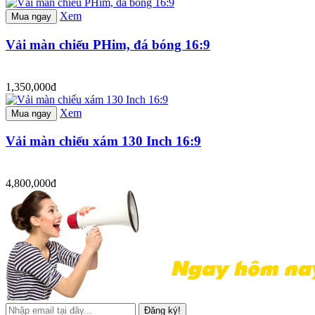
Xem
Mua ngay
Vải màn chiếu PHim, đá bóng 16:9
1,350,000đ
Xem
Mua ngay
Vải màn chiếu xám 130 Inch 16:9
4,800,000đ
Đăng ký!