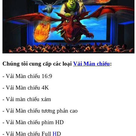
Chúng tôi cung cấp các loại
Vải Màn chiếu
:
- Vải Màn chiếu 16:9
- Vải Màn chiếu 4K
- Vải màn chiếu xám
- Vải Màn chiếu tương phản cao
- Vải Màn chiếu phim HD
- Vải Màn chiếu Full
H
D