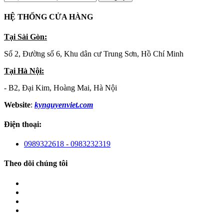
HỆ THỐNG CỬA HÀNG
Tại Sài Gòn:
Số 2, Đường số 6, Khu dân cư Trung Sơn, Hồ Chí Minh
Tại Hà Nội:
- B2, Đại Kim, Hoàng Mai, Hà Nội
Website
:
kynguyenviet.com
Điện thoại:
0989322618 - 0983232319
Theo dõi chúng tôi