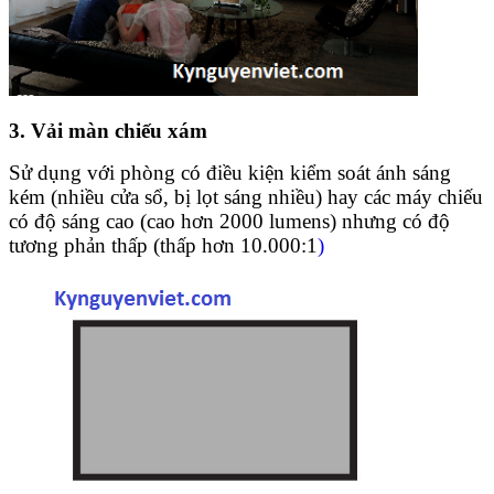
3. Vải màn chiếu xám
Sử dụng với phòng có điều kiện kiểm soát ánh sáng
kém (nhiều cửa sổ, bị lọt sáng nhiều) hay các máy chiếu
có độ sáng cao (cao hơn 2000 lumens) nhưng có độ
tương phản thấp (thấp hơn 10.000:1
)