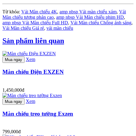
Từ khóa:
Vải Màn chiếu 4K
,
amp nbsp Vải màn chiếu xám
,
Vải
Màn chiếu tương phản cao
,
amp nbsp Vải Màn chiếu phim HD
,
amp nbsp Vải Màn chiếu Full HD
,
Vải Màn chiếu Chống ánh sáng
,
Vải Màn chiếu Giá rẻ
,
vải màn chiếu
Sản phẩm liên quan
Xem
Mua ngay
Màn chiếu Điện EXZEN
1,450,000đ
Xem
Mua ngay
Màn chiếu treo tường Exzen
799,000đ