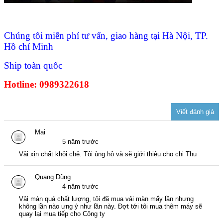
Chúng tôi miễn phí tư vấn, giao hàng tại Hà Nội, TP.
Hồ chí Minh
Ship toàn quốc
Hotline: 0989322618
Mai
5 năm trước
Vải xịn chất khỏi chê. Tôi ủng hộ và sẽ giới thiệu cho chị Thu
Quang Dũng
4 năm trước
Vải màn quá chất lượng, tôi đã mua vải màn mấy lần nhưng
không lần nào ưng ý như lần này. Đợt tới tôi mua thêm máy sẽ
quay lại mua tiếp cho Công ty