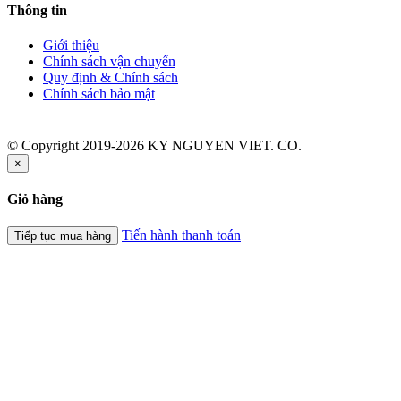
Thông tin
Giới thiệu
Chính sách vận chuyển
Quy định & Chính sách
Chính sách bảo mật
© Copyright 2019-2026 KY NGUYEN VIET. CO.
×
Giỏ hàng
Tiến hành thanh toán
Tiếp tục mua hàng