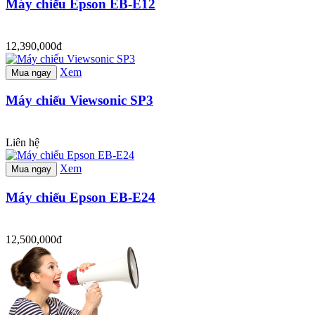
Máy chiếu Epson EB-E12
12,390,000đ
Xem
Mua ngay
Máy chiếu Viewsonic SP3
Liên hệ
Xem
Mua ngay
Máy chiếu Epson EB-E24
12,500,000đ