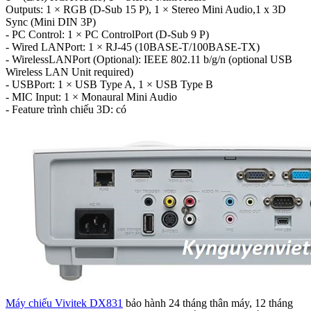
Outputs: 1 × RGB (D-Sub 15 P), 1 × Stereo Mini Audio,1 x 3D
Sync (Mini DIN 3P)
- PC Control: 1 × PC ControlPort (D-Sub 9 P)
- Wired LANPort: 1 × RJ-45 (10BASE-T/100BASE-TX)
- WirelessLANPort (Optional): IEEE 802.11 b/g/n (optional USB
Wireless LAN Unit required)
- USBPort: 1 × USB Type A, 1 × USB Type B
- MIC Input: 1 × Monaural Mini Audio
- Feature trình chiếu 3D: có
Máy chiếu Vivitek DX831
bảo hành 24 tháng thân máy, 12 tháng