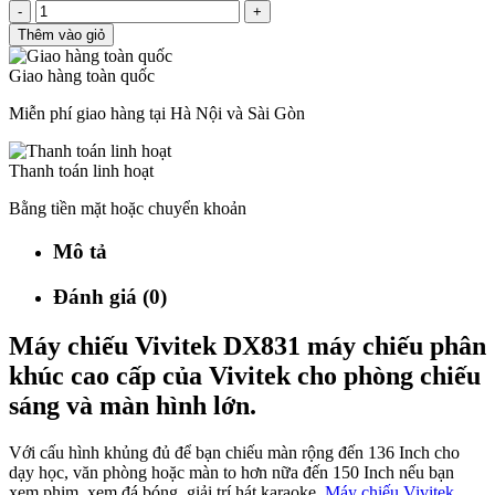
-
+
Thêm vào giỏ
Giao hàng toàn quốc
Miễn phí giao hàng tại Hà Nội và Sài Gòn
Thanh toán linh hoạt
Bằng tiền mặt hoặc chuyển khoản
Mô tả
Đánh giá (0)
Máy chiếu Vivitek DX831 máy chiếu phân
khúc cao cấp của Vivitek cho phòng chiếu
sáng và màn hình lớn.
Với cấu hình khủng đủ để bạn chiếu màn rộng đến 136 Inch cho
dạy học, văn phòng hoặc màn to hơn nữa đến 150 Inch nếu bạn
xem phim, xem đá bóng, giải trí hát karaoke.
Máy chiếu Vivitek