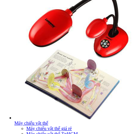
Máy chiếu vật thể
Máy chiếu vật thể giá rẻ
Máy chiếu vật thể TpHCM