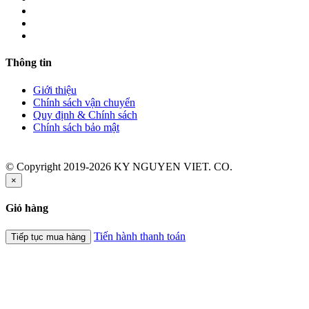
Thông tin
Giới thiệu
Chính sách vận chuyển
Quy định & Chính sách
Chính sách bảo mật
© Copyright 2019-2026 KY NGUYEN VIET. CO.
×
Giỏ hàng
Tiến hành thanh toán
Tiếp tục mua hàng