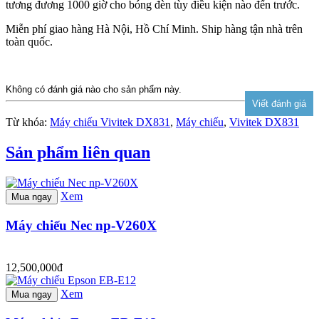
tương đương 1000 giờ cho bóng đèn tùy điều kiện nào đến trước.
Miễn phí giao hàng Hà Nội, Hồ Chí Minh. Ship hàng tận nhà trên
toàn quốc.
Không có đánh giá nào cho sản phẩm này.
Từ khóa:
Máy chiếu Vivitek DX831
,
Máy chiếu
,
Vivitek DX831
Sản phẩm liên quan
Xem
Mua ngay
Máy chiếu Nec np-V260X
12,500,000đ
Xem
Mua ngay