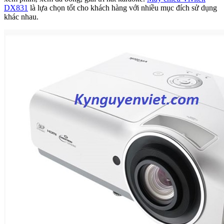
DX831
là lựa chọn tốt cho khách hàng với nhiều mục đích sử dụng
khác nhau.