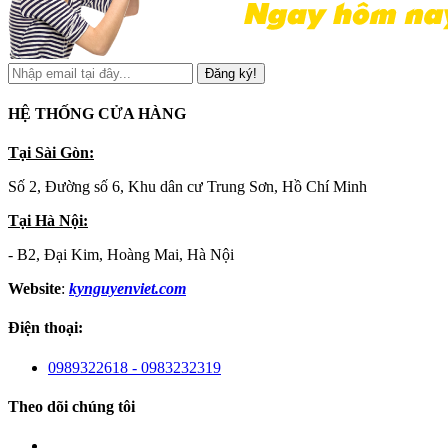
Đăng ký!
HỆ THỐNG CỬA HÀNG
Tại Sài Gòn:
Số 2, Đường số 6, Khu dân cư Trung Sơn, Hồ Chí Minh
Tại Hà Nội:
- B2, Đại Kim, Hoàng Mai, Hà Nội
Website
:
kynguyenviet.com
Điện thoại:
0989322618 - 0983232319
Theo dõi chúng tôi