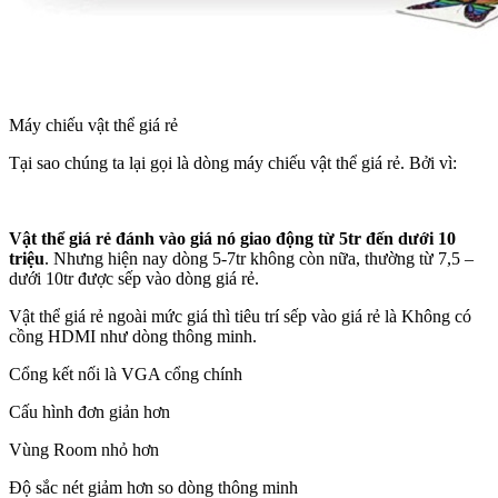
Máy chiếu vật thể giá rẻ
Tại sao chúng ta lại gọi là dòng máy chiếu vật thể giá rẻ. Bởi vì:
Vật thể giá rẻ đánh vào giá nó giao động từ 5tr đến dưới 10
triệu
. Nhưng hiện nay dòng 5-7tr không còn nữa, thường từ 7,5 –
dưới 10tr được sếp vào dòng giá rẻ.
Vật thể giá rẻ ngoài mức giá thì tiêu trí sếp vào giá rẻ là Không có
cồng HDMI như dòng thông minh.
Cổng kết nối là VGA cổng chính
Cấu hình đơn giản hơn
Vùng Room nhỏ hơn
Độ sắc nét giảm hơn so dòng thông minh