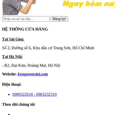
Đăng ký!
HỆ THỐNG CỬA HÀNG
Tại Sài Gòn:
Số 2, Đường số 6, Khu dân cư Trung Sơn, Hồ Chí Minh
Tại Hà Nội:
- B2, Đại Kim, Hoàng Mai, Hà Nội
Website
:
kynguyenviet.com
Điện thoại:
0989322618 - 0983232319
Theo dõi chúng tôi