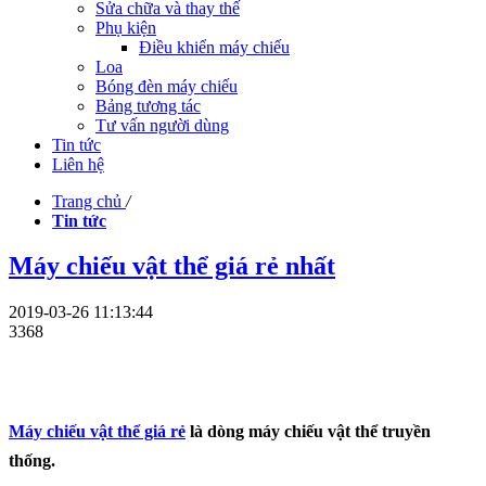
Sửa chữa và thay thế
Phụ kiện
Điều khiển máy chiếu
Loa
Bóng đèn máy chiếu
Bảng tương tác
Tư vấn người dùng
Tin tức
Liên hệ
Trang chủ
/
Tin tức
Máy chiếu vật thể giá rẻ nhất
2019-03-26 11:13:44
3368
Máy chiếu vật thể giá rẻ
là dòng máy chiếu vật thể truyền
thống.