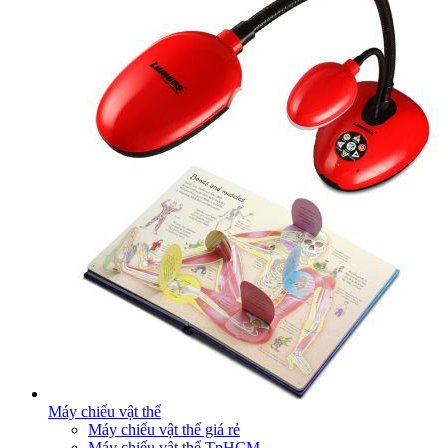
Máy chiếu vật thể
Máy chiếu vật thể giá rẻ
Máy chiếu vật thể TpHCM