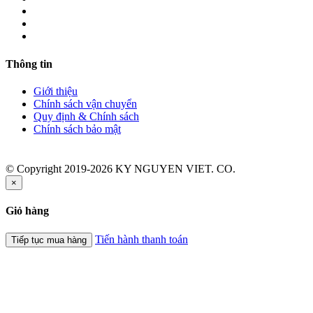
Thông tin
Giới thiệu
Chính sách vận chuyển
Quy định & Chính sách
Chính sách bảo mật
© Copyright 2019-2026 KY NGUYEN VIET. CO.
×
Giỏ hàng
Tiến hành thanh toán
Tiếp tục mua hàng