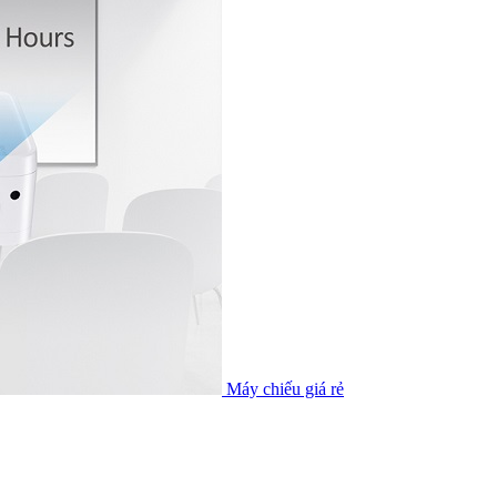
Máy chiếu giá rẻ