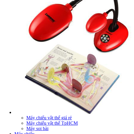
Máy chiếu vật thể giá rẻ
Máy chiếu vật thể TpHCM
Máy soi bài
Máy chiếu