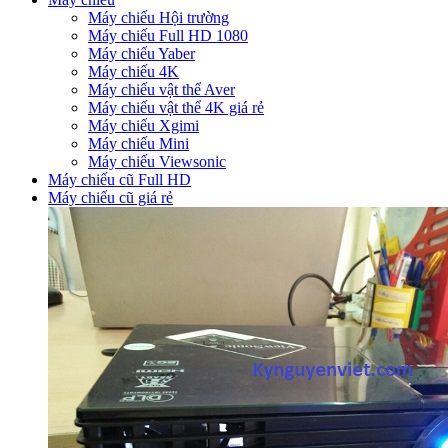
Máy chiếu Hội trường
Máy chiếu Full HD 1080
Máy chiếu Yaber
Máy chiếu 4K
Máy chiếu vật thể Aver
Máy chiếu vật thể 4K giá rẻ
Máy chiếu Xgimi
Máy chiếu Mini
Máy chiếu Viewsonic
Máy chiếu cũ Full HD
Máy chiếu cũ giá rẻ