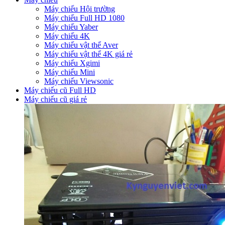
Máy chiếu Hội trường
Máy chiếu Full HD 1080
Máy chiếu Yaber
Máy chiếu 4K
Máy chiếu vật thể Aver
Máy chiếu vật thể 4K giá rẻ
Máy chiếu Xgimi
Máy chiếu Mini
Máy chiếu Viewsonic
Máy chiếu cũ Full HD
Máy chiếu cũ giá rẻ