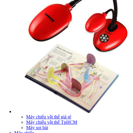
Máy chiếu vật thể giá rẻ
Máy chiếu vật thể TpHCM
Máy soi bài
Máy chiếu