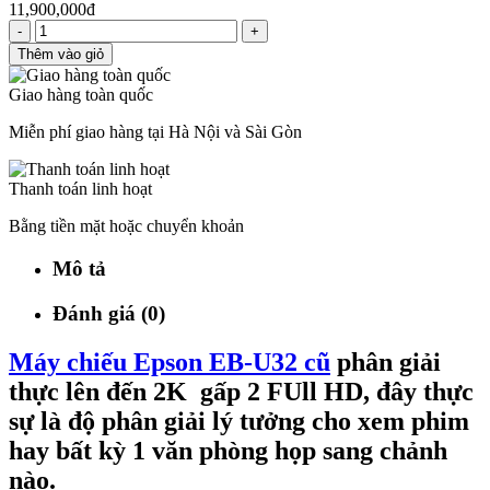
11,900,000đ
-
+
Thêm vào giỏ
Giao hàng toàn quốc
Miễn phí giao hàng tại Hà Nội và Sài Gòn
Thanh toán linh hoạt
Bằng tiền mặt hoặc chuyển khoản
Mô tả
Đánh giá (0)
Máy chiếu Epson EB-U32 cũ
phân giải
thực lên đến
2K
gấp 2 FUll HD
, đây thực
sự là độ phân giải lý tưởng cho xem phim
hay bất kỳ 1 văn phòng họp sang chảnh
nào.