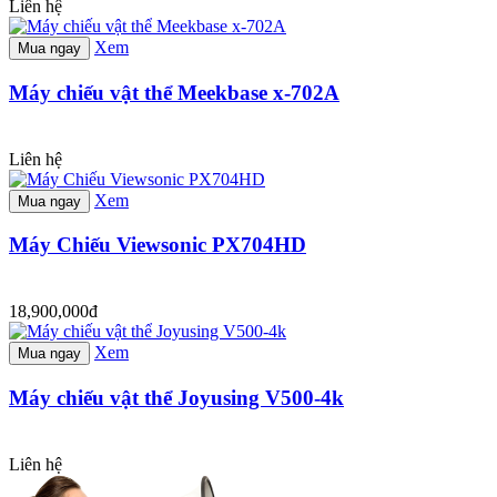
Liên hệ
Xem
Mua ngay
Máy chiếu vật thể Meekbase x-702A
Liên hệ
Xem
Mua ngay
Máy Chiếu Viewsonic PX704HD
18,900,000đ
Xem
Mua ngay
Máy chiếu vật thể Joyusing V500-4k
Liên hệ