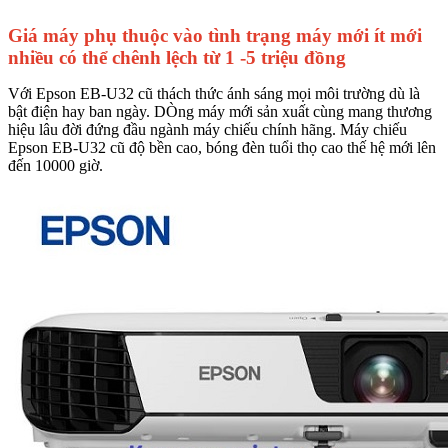
Giá máy phụ thuộc vào tình trạng máy mới ít mới
nhiều có thể chênh lệch từ 1 -5 triệu đồng
Với Epson EB-U32 cũ thách thức ánh sáng mọi môi trường dù là
bật điện hay ban ngày. DÒng máy mới sản xuất cùng mang thương
hiệu lâu đời đứng đầu ngành máy chiếu chính hãng. Máy chiếu
Epson EB-U32 cũ độ bền cao, bóng đèn tuổi thọ cao thế hệ mới lên
đến 10000 giờ.