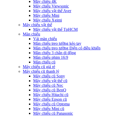
Máy chiếu 4K
Máy chiếu Viewsonic
Máy chiếu vật thể Aver
Máy chiếu Mini
Máy chiếu Xgimi
Máy chiếu vật thể
Máy chiếu vật thể TpHCM
Màn chiếu
Vải màn chiếu
Màn chiếu treo tường kéo tay
Màn chiếu treo tường Điện có điều khiển
Màn chiếu 3 chân di động
Màn chiếu phim 16:9
Màn chiếu cũ
Máy chiếu cũ giá rẻ
Máy chiếu cũ thanh lý
Máy chiếu cũ Sony
Máy chiếu vật thể cũ
Máy chiếu cũ Nec
Máy chiếu cũ BenQ
Máy chiếu Hitachi cũ
Máy chiếu Epson cũ
Máy chiếu cũ Optoma
Máy chiếu Mini cũ
Máy chiếu cũ Panasonic