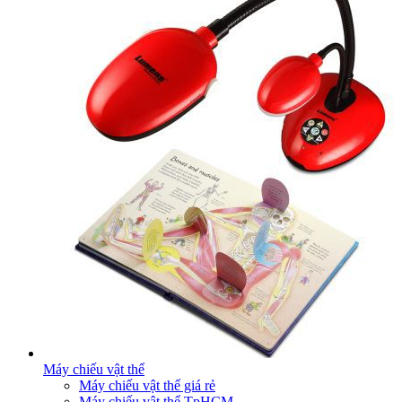
Máy chiếu vật thể
Máy chiếu vật thể giá rẻ
Máy chiếu vật thể TpHCM