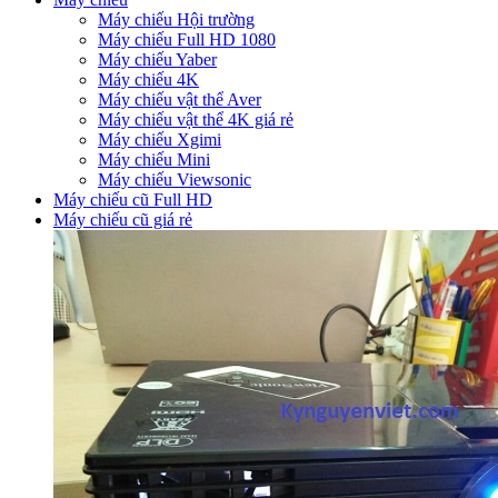
Máy chiếu Hội trường
Máy chiếu Full HD 1080
Máy chiếu Yaber
Máy chiếu 4K
Máy chiếu vật thể Aver
Máy chiếu vật thể 4K giá rẻ
Máy chiếu Xgimi
Máy chiếu Mini
Máy chiếu Viewsonic
Máy chiếu cũ Full HD
Máy chiếu cũ giá rẻ