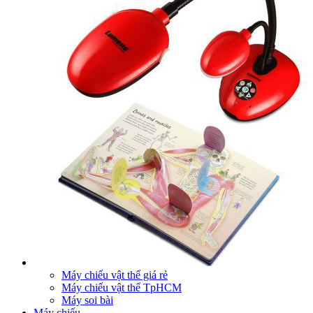
Máy chiếu vật thể giá rẻ
Máy chiếu vật thể TpHCM
Máy soi bài
Máy chiếu