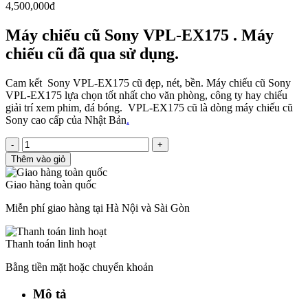
4,500,000đ
Máy chiếu cũ Sony VPL-EX175 . Máy
chiếu cũ đã qua sử dụng.
Cam kết Sony VPL-EX175 cũ đẹp, nét, bền. Máy chiếu cũ Sony
VPL-EX175 lựa chọn tốt nhất cho văn phòng, công ty hay chiếu
giải trí xem phim, đá bóng. VPL-EX175 cũ là dòng máy chiếu cũ
Sony cao cấp của Nhật Bản
.
-
+
Thêm vào giỏ
Giao hàng toàn quốc
Miễn phí giao hàng tại Hà Nội và Sài Gòn
Thanh toán linh hoạt
Bằng tiền mặt hoặc chuyển khoản
Mô tả