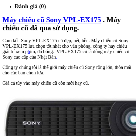
Đánh giá (0)
Máy chiếu cũ Sony VPL-EX175
. Máy
chiếu cũ đã qua sử dụng.
Cam kết Sony VPL-EX175 cũ đẹp, nét, bền. Máy chiếu cũ Sony
VPL-EX175 lựa chọn tốt nhất cho văn phòng, công ty hay chiếu
giải trí xem p
h
im, đá bóng. VPL-EX175 cũ là dòng máy chiếu cũ
Sony cao cấp của Nhật Bản
.
Công ty chúng tôi là thế giới máy chiếu cũ Sony rộng lớn, thỏa mái
cho các bạn chọn lựa.
Giá cả tùy vào máy chiếu cũ còn mới hay cũ.