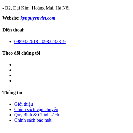
- B2, Đại Kim, Hoàng Mai, Hà Nội
Website
:
kynguyenviet.com
Điện thoại:
0989322618 - 0983232319
Theo dõi chúng tôi
Thông tin
Giới thiệu
Chính sách vận chuyển
Quy định & Chính sách
Chính sách bảo mật