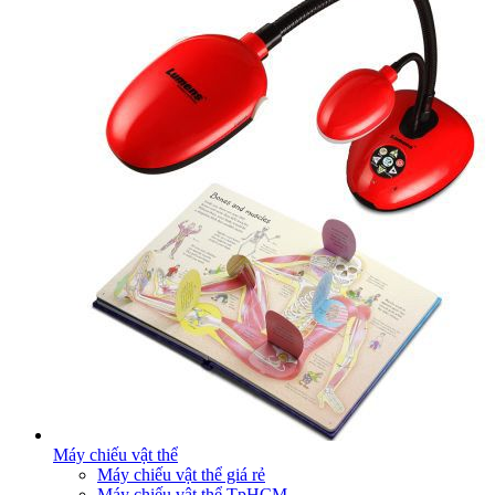
Máy chiếu vật thể
Máy chiếu vật thể giá rẻ
Máy chiếu vật thể TpHCM