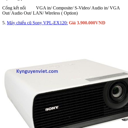
Cổng kết nối VGA in/ Composite/ S-Video/ Audio in/ VGA
Out/ Audio Out/ LAN/ Wireless ( Option)
5.
Máy chiếu cũ Sony VPL-EX120:
Giá 3.900.000VNĐ