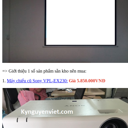
=> Giới thiệu 1 số sản phẩm sẵn kho nên mua:
1.
Máy chiếu cũ Sony VPL-EX230:
Giá 5.850.000VNĐ