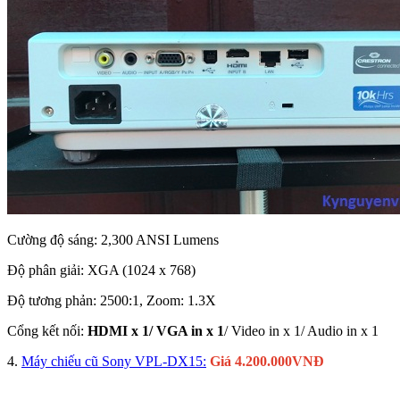
Cường độ sáng: 2,300 ANSI Lumens
Độ phân giải: XGA (1024 x 768)
Độ tương phản: 2500:1, Zoom: 1.3X
Cổng kết nối:
HDMI x 1/ VGA in x 1
/ Video in x 1/ Audio in x 1
4.
Máy chiếu cũ Sony VPL-DX15:
Giá 4.200.000VNĐ