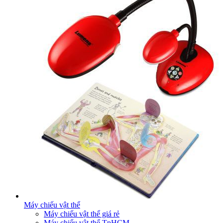
Máy chiếu vật thể
Máy chiếu vật thể giá rẻ
Máy chiếu vật thể TpHCM