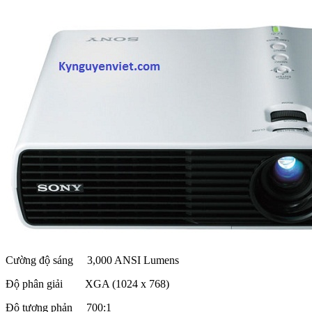
Cường độ sáng 3,000 ANSI Lumens
Độ phân giải XGA (1024 x 768)
Độ tương phản 700:1