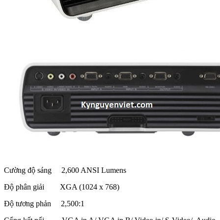
Cường độ sáng 2,600 ANSI Lumens
Độ phân giải XGA (1024 x 768)
Độ tương phản 2,500:1