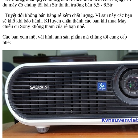
dụ máy đó chúng tôi bán 5tr thì thị trường bán 5,5 - 6.5tr
- Tuyệt đối không bán hàng rẻ kém chất lượng. Vì sau này các bạn
sẽ khổ khi bảo hành. KHuyên chân thành các bạn khi mua Máy
chiếu cũ Sony không tham của rẻ bạn nhé.
Các bạn xem một vài hình ảnh sản phẩm mà chúng tôi cung cấp
nhé: