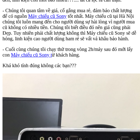
- Chúng tôi quan tâm về giá, cố gắng mua rẻ, đảm bảo chất lượng
để có nguồn
Máy chiếu cũ Sony
tốt nhất. Máy chiếu cũ tại Hà Nội
chúng tôi luôn mang đến cho người dùng sự hài lòng vì người mua
cũ không có nhiều tiền. Chúng tôi biết điều đó nên giá cũng phải
Đẹp. Tuy nhiên phải chất lượng không thì Máy chiếu cũ Sony sẽ dễ
hỏng, linh kiện cao người dùng ham rẻ sẽ vất vả khâu bảo hành.
- Cuối cùng chúng tôi chạy thử trong vòng 2h/máy sau đó mới lấy
con
Máy chiếu cũ Sony t
ừ khách hàng.
Khá khó tính đúng không các bạn???