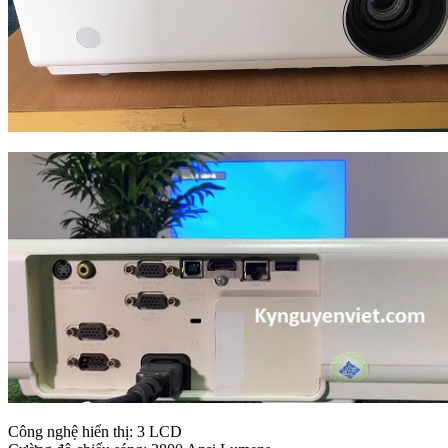
C
ông nghệ hiển thị: 3 LCD