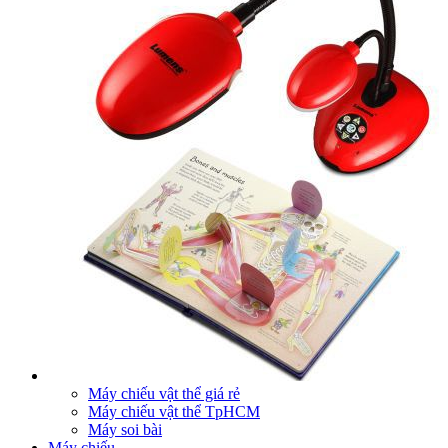
Máy chiếu vật thể giá rẻ
Máy chiếu vật thể TpHCM
Máy soi bài
Máy chiếu