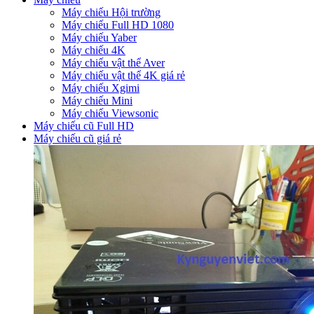
Máy chiếu Hội trường
Máy chiếu Full HD 1080
Máy chiếu Yaber
Máy chiếu 4K
Máy chiếu vật thể Aver
Máy chiếu vật thể 4K giá rẻ
Máy chiếu Xgimi
Máy chiếu Mini
Máy chiếu Viewsonic
Máy chiếu cũ Full HD
Máy chiếu cũ giá rẻ