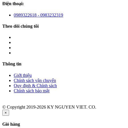
Điện thoại:
0989322618 - 0983232319
Theo dõi chúng tôi
Thông tin
Giới thiệu
Chính sách vận chuyển
Quy định & Chính sách
Chính sách bảo mật
© Copyright 2019-2026 KY NGUYEN VIET. CO.
×
Giỏ hàng