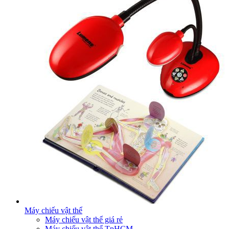
Máy chiếu vật thể
Máy chiếu vật thể giá rẻ
Máy chiếu vật thể TpHCM