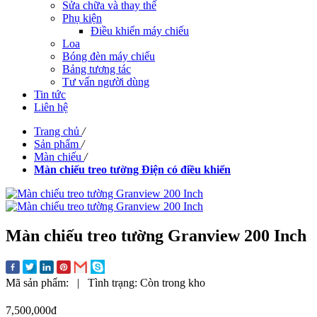
Sửa chữa và thay thế
Phụ kiện
Điều khiển máy chiếu
Loa
Bóng đèn máy chiếu
Bảng tương tác
Tư vấn người dùng
Tin tức
Liên hệ
Trang chủ
/
Sản phẩm
/
Màn chiếu
/
Màn chiếu treo tường Điện có điều khiển
Màn chiếu treo tường Granview 200 Inch
Mã sản phẩm:
|
Tình trạng:
Còn trong kho
7,500,000đ