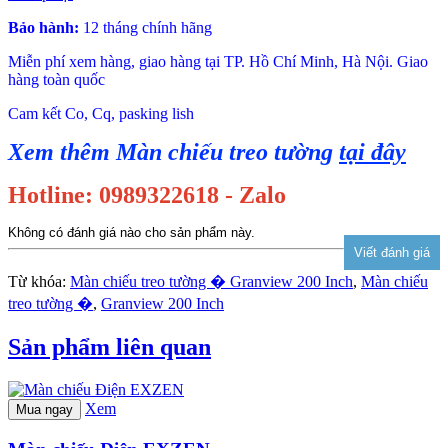
Bảo hành:
12 tháng chính hãng
Miễn phí xem hàng, giao hàng tại TP. Hồ Chí Minh, Hà Nội. Giao
hàng toàn quốc
Cam kết Co, Cq, pasking lish
Xem thêm Màn chiếu treo tường
tại đây
Hotline: 0989322618 - Zalo
Không có đánh giá nào cho sản phẩm này.
Từ khóa:
Màn chiếu treo tường � Granview 200 Inch
,
Màn chiếu
treo tường �
,
Granview 200 Inch
Sản phẩm liên quan
Xem
Mua ngay