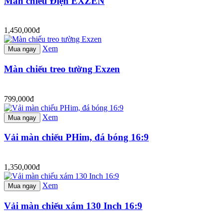
Màn chiếu Điện EXZEN
1,450,000đ
Xem
Mua ngay
Màn chiếu treo tường Exzen
799,000đ
Xem
Mua ngay
Vải màn chiếu PHim, đá bóng 16:9
1,350,000đ
Xem
Mua ngay
Vải màn chiếu xám 130 Inch 16:9