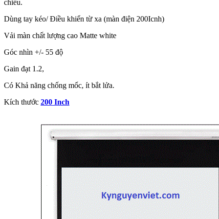
chiếu.
Dùng tay kéo/ Điều khiển từ xa (màn điện 200Icnh)
Vải màn chất lượng cao Matte white
Góc nhìn +/- 55 độ
Gain đạt 1.2,
Có Khả năng chống mốc, ít bắt lửa.
Kích thước
200 Inch