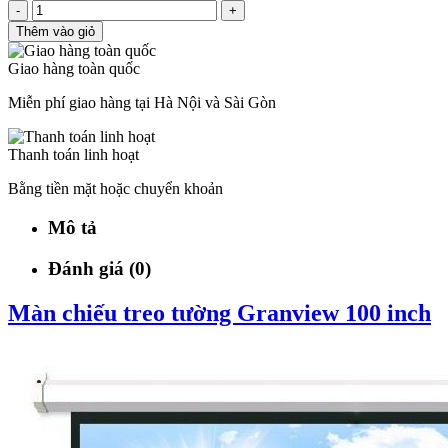
-
+
Thêm vào giỏ
Giao hàng toàn quốc
Miễn phí giao hàng tại Hà Nội và Sài Gòn
Thanh toán linh hoạt
Bằng tiền mặt hoặc chuyển khoản
Mô tả
Đánh giá (0)
Màn chiếu treo tường Granview 100 inch