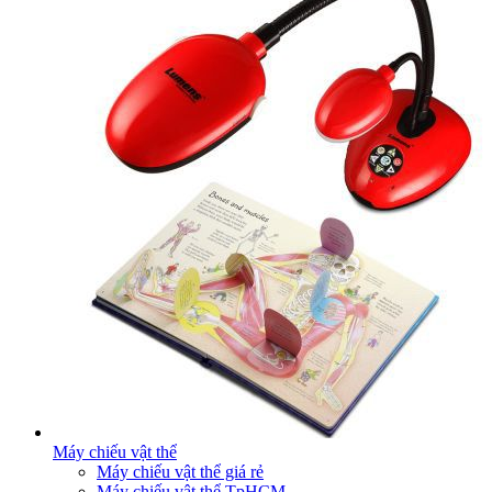
Máy chiếu vật thể
Máy chiếu vật thể giá rẻ
Máy chiếu vật thể TpHCM