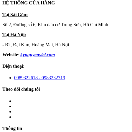
HỆ THỐNG CỬA HÀNG
Tại Sài Gòn:
Số 2, Đường số 6, Khu dân cư Trung Sơn, Hồ Chí Minh
Tại Hà Nội:
- B2, Đại Kim, Hoàng Mai, Hà Nội
Website
:
kynguyenviet.com
Điện thoại:
0989322618 - 0983232319
Theo dõi chúng tôi
Thông tin