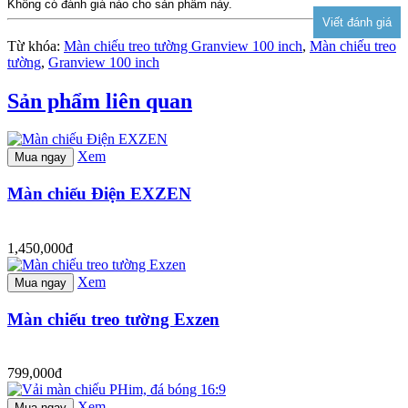
Không có đánh giá nào cho sản phẩm này.
Từ khóa:
Màn chiếu treo tường Granview 100 inch
,
Màn chiếu treo
tường
,
Granview 100 inch
Sản phẩm liên quan
Xem
Mua ngay
Màn chiếu Điện EXZEN
1,450,000đ
Xem
Mua ngay
Màn chiếu treo tường Exzen
799,000đ
Xem
Mua ngay