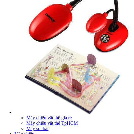
Máy chiếu vật thể giá rẻ
Máy chiếu vật thể TpHCM
Máy soi bài
Máy chiếu