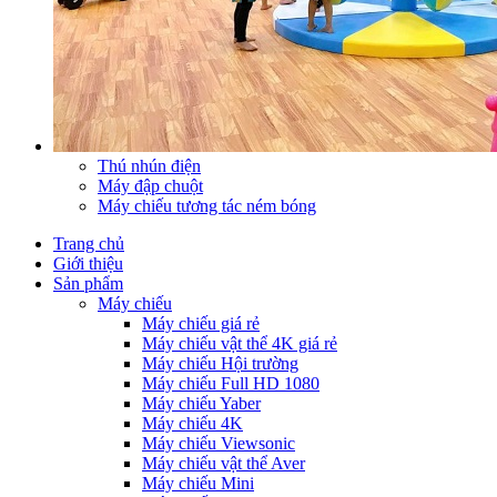
Thú nhún điện
Máy đập chuột
Máy chiếu tương tác ném bóng
Trang chủ
Giới thiệu
Sản phẩm
Máy chiếu
Máy chiếu giá rẻ
Máy chiếu vật thể 4K giá rẻ
Máy chiếu Hội trường
Máy chiếu Full HD 1080
Máy chiếu Yaber
Máy chiếu 4K
Máy chiếu Viewsonic
Máy chiếu vật thể Aver
Máy chiếu Mini