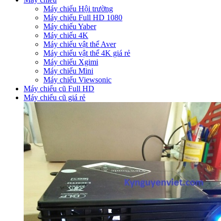
Máy chiếu Hội trường
Máy chiếu Full HD 1080
Máy chiếu Yaber
Máy chiếu 4K
Máy chiếu vật thể Aver
Máy chiếu vật thể 4K giá rẻ
Máy chiếu Xgimi
Máy chiếu Mini
Máy chiếu Viewsonic
Máy chiếu cũ Full HD
Máy chiếu cũ giá rẻ