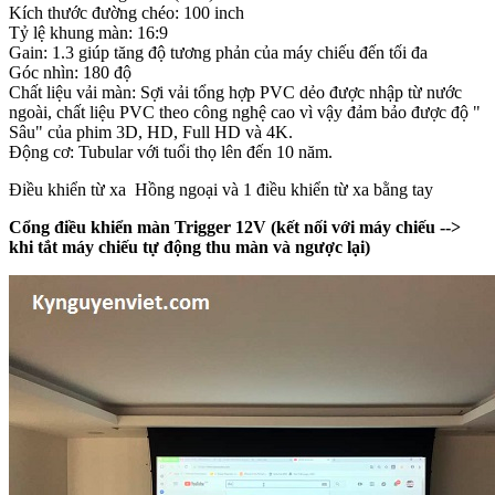
Kích thước đường chéo: 100 inch
Tỷ lệ khung màn: 16:9
Gain: 1.3 giúp tăng độ tương phản của máy chiếu đến tối đa
Góc nhìn: 180 độ
Chất liệu vải màn: Sợi vải tổng hợp PVC dẻo được nhập từ nước
ngoài, chất liệu PVC theo công nghệ cao vì vậy đảm bảo được độ "
Sâu" của phim 3D, HD, Full HD và 4K.
Động cơ: Tubular với tuổi thọ lên đến 10 năm.
Điều khiển từ xa Hồng ngoại và 1 điều khiển từ xa bằng tay
Cổng điều khiển màn Trigger 12V (kết nối với máy chiếu -->
khi tắt máy chiếu tự động thu màn và ngược lại)