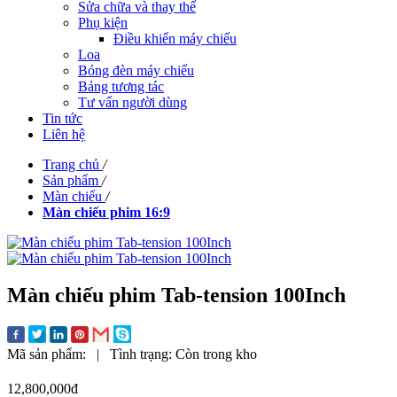
Sửa chữa và thay thế
Phụ kiện
Điều khiển máy chiếu
Loa
Bóng đèn máy chiếu
Bảng tương tác
Tư vấn người dùng
Tin tức
Liên hệ
Trang chủ
/
Sản phẩm
/
Màn chiếu
/
Màn chiếu phim 16:9
Màn chiếu phim Tab-tension 100Inch
Mã sản phẩm:
|
Tình trạng:
Còn trong kho
12,800,000đ