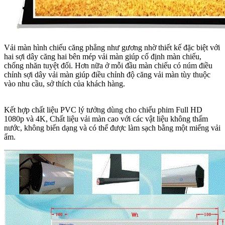
Vải màn hình chiếu căng phẳng như gương nhờ thiết kế đặc biệt với
hai sợi dây căng hai bên mép vải màn giúp cố định màn chiếu,
chống nhăn tuyệt đối. Hơn nữa ở mỗi đầu màn chiếu có núm điều
chỉnh sợi dây vải màn giúp điều chỉnh độ căng vải màn tùy thuộc
vào nhu cầu, sở thích của khách hàng.
Kết hợp chất liệu PVC lý tưởng dùng cho chiếu phim Full HD
1080p và 4K, Chất liệu vải màn cao với các vật liệu không thấm
nước, không biến dạng và có thể được làm sạch bằng một miếng vải
ẩm.