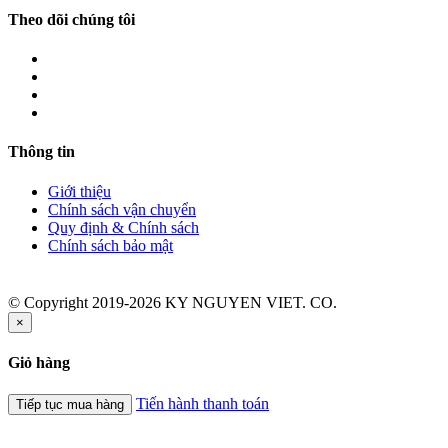
Theo dõi chúng tôi
Thông tin
Giới thiệu
Chính sách vận chuyển
Quy định & Chính sách
Chính sách bảo mật
© Copyright 2019-2026 KY NGUYEN VIET. CO.
×
Giỏ hàng
Tiến hành thanh toán
Tiếp tục mua hàng