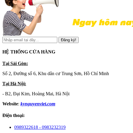
Đăng ký!
HỆ THỐNG CỬA HÀNG
Tại Sài Gòn:
Số 2, Đường số 6, Khu dân cư Trung Sơn, Hồ Chí Minh
Tại Hà Nội:
- B2, Đại Kim, Hoàng Mai, Hà Nội
Website
:
kynguyenviet.com
Điện thoại:
0989322618 - 0983232319