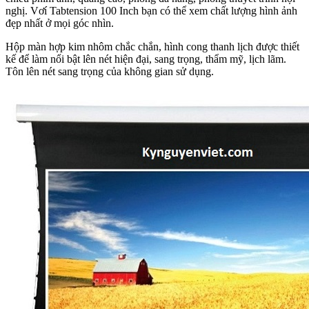
nghị. Vơí Tabtension 100 Inch bạn có thể xem chất lượng hình ảnh
đẹp nhất ở mọi góc nhìn.
Hộp màn hợp kim nhôm chắc chắn, hình cong thanh lịch được thiết
kế để làm nổi bật lên nét hiện đại, sang trọng, thẩm mỹ, lịch lãm.
Tôn lên nét sang trọng của không gian sử dụng.