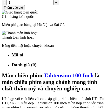
-
+
Thêm vào giỏ
Giao hàng toàn quốc
Miễn phí giao hàng tại Hà Nội và Sài Gòn
Thanh toán linh hoạt
Bằng tiền mặt hoặc chuyển khoản
Mô tả
Đánh giá (0)
Màn chiếu phim
Tabtension 100 Inch
là
màn chiếu phim sang chảnh mang tính
chất thẩm mỹ và chuyên nghiệp cao.
Kết hợp với chất liệu vải cao cấp giúp trình chiếu hình ảnh HD, Full
HD, 4K/8K siêu đẹp. Tabtension 100 Inch thích hợp cho việc trình
chiếu phim ảnh, quảng cáo, phòng đa năng, phòng thuyết trình hội