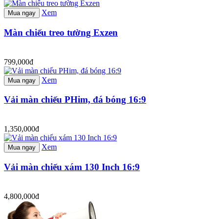
Xem
Mua ngay
Màn chiếu treo tường Exzen
799,000đ
Xem
Mua ngay
Vải màn chiếu PHim, đá bóng 16:9
1,350,000đ
Xem
Mua ngay
Vải màn chiếu xám 130 Inch 16:9
4,800,000đ