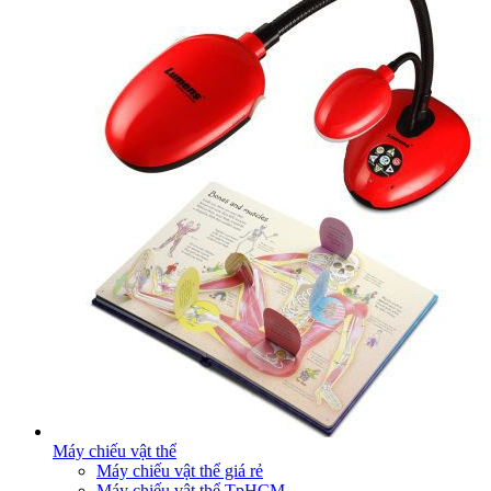
Máy chiếu vật thể
Máy chiếu vật thể giá rẻ
Máy chiếu vật thể TpHCM