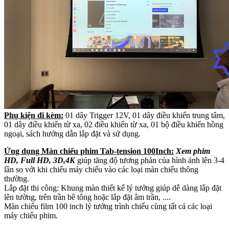
Phụ kiện đi kèm:
01 dây Trigger 12V, 01 dây điều khiển trung tâm,
01 dây điều khiển từ xa, 02 điều khiển từ xa, 01 bộ điều khiển hồng
ngoại, sách hướng dẫn lắp đặt và sử dụng.
Ứng dụng Màn chiếu phim Tab-tension 100Inch:
Xem phim
HD, Full HD, 3D,4K
giúp tăng độ tương phản của hình ảnh lên 3-4
lần so với khi chiếu máy chiếu vào các loại màn chiếu thông
thường.
Lắp đặt thi công: Khung màn thiết kế lý tưởng giúp dễ dàng lắp đặt
lên tường, trên trần bê tông hoặc lắp đặt âm trần, ....
Màn chiếu film 100 inch lý tưởng trình chiếu cùng tất cả các loại
máy chiếu phim.