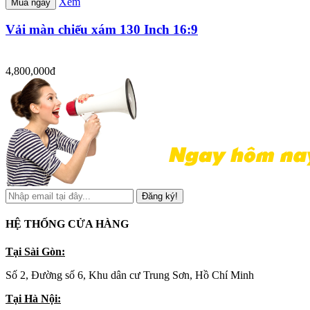
Xem
Mua ngay
Vải màn chiếu xám 130 Inch 16:9
4,800,000đ
Đăng ký!
HỆ THỐNG CỬA HÀNG
Tại Sài Gòn:
Số 2, Đường số 6, Khu dân cư Trung Sơn, Hồ Chí Minh
Tại Hà Nội: