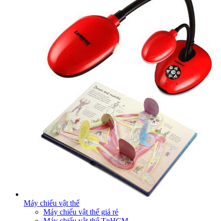
Máy chiếu vật thể
Máy chiếu vật thể giá rẻ
Máy chiếu vật thể TpHCM