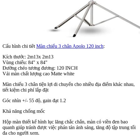
Cấu hình chi tiêt
Màn chiếu 3 chân Apolo 120 inch
:
Kích thước: 2m13x 2m13
Vùng chiếu: 84" x 84"
Đường chéo tương đương: 120 INCH
Vải màn chất lượng cao Matte white
Màn chiếu 3 chân tiện lợi di chuyển cho nhiều địa điểm khác nhau,
tiết kiệm chi phí lắp đặt
Góc nhìn +/- 55 độ, gain đạt 1.2
Khả năng chống mốc
Hộp màn thiết kế hình lục lăng chắc chắn, màn có viền đen bao
quanh giúp tránh được việc phán tán ánh sáng, tăng độ tập trung tối
đa cho người xem.