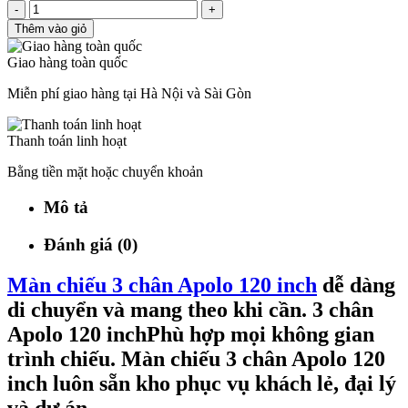
-
+
Thêm vào giỏ
Giao hàng toàn quốc
Miễn phí giao hàng tại Hà Nội và Sài Gòn
Thanh toán linh hoạt
Bằng tiền mặt hoặc chuyển khoản
Mô tả
Đánh giá (0)
Màn chiếu 3 chân Apolo 120 inch
dễ dàng
di chuyển và mang theo khi cần. 3 chân
Apolo 120 inchPhù hợp mọi không gian
trình chiếu. Màn chiếu 3 chân Apolo 120
inch luôn sẵn kho phục vụ khách lẻ, đại lý
và dự án.