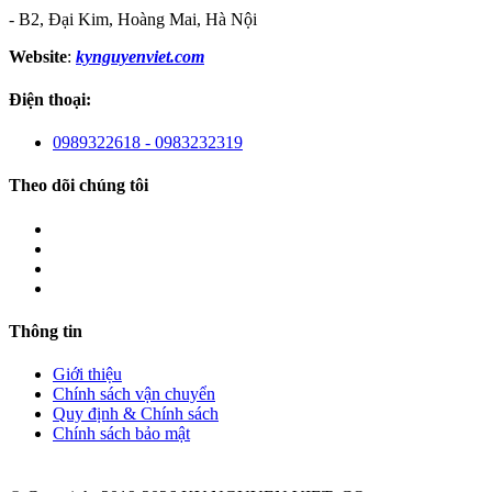
- B2, Đại Kim, Hoàng Mai, Hà Nội
Website
:
kynguyenviet.com
Điện thoại:
0989322618 - 0983232319
Theo dõi chúng tôi
Thông tin
Giới thiệu
Chính sách vận chuyển
Quy định & Chính sách
Chính sách bảo mật