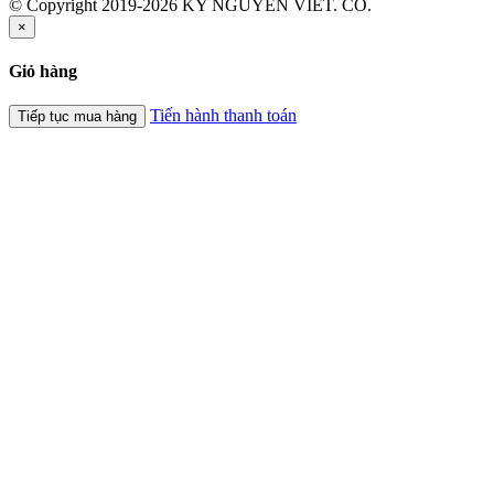
© Copyright 2019-2026 KY NGUYEN VIET. CO.
×
Giỏ hàng
Tiến hành thanh toán
Tiếp tục mua hàng