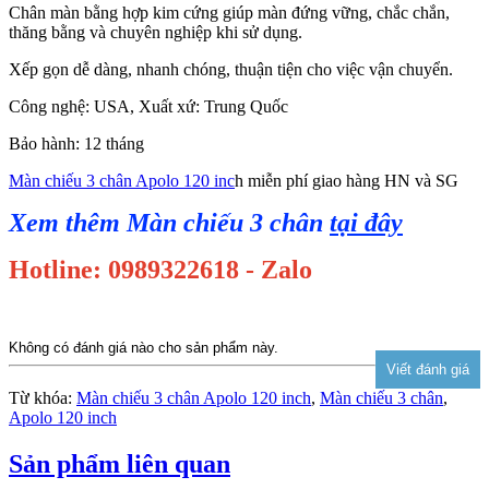
Chân màn bằng hợp kim cứng giúp màn đứng vững, chắc chắn,
thăng bằng và chuyên nghiệp khi sử dụng.
Xếp gọn dễ dàng, nhanh chóng, thuận tiện cho việc vận chuyển.
Công nghệ: USA, Xuất xứ: Trung Quốc
Bảo hành: 12 tháng
Màn chiếu 3 chân Apolo 120 inc
h miễn phí giao hàng HN và SG
Xem thêm Màn chiếu 3 chân
tại đây
Hotline: 0989322618 - Zalo
Không có đánh giá nào cho sản phẩm này.
Từ khóa:
Màn chiếu 3 chân Apolo 120 inch
,
Màn chiếu 3 chân
,
Apolo 120 inch
Sản phẩm liên quan