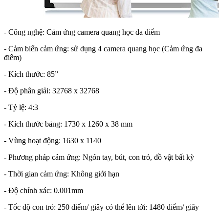
- Công nghệ: Cảm ứng camera quang học đa điểm
- Cảm biến cảm ứng: sử dụng 4 camera quang học (Cảm ứng đa
điểm)
- Kích thước: 85”
- Độ phân giải: 32768 x 32768
- Tỷ lệ: 4:3
- Kích thước bảng: 1730 x 1260 x 38 mm
- Vùng hoạt động: 1630 x 1140
- Phương pháp cảm ứng: Ngón tay, bút, con trỏ, đồ vật bất kỳ
- Thời gian cảm ứng: Không giới hạn
- Độ chính xác: 0.001mm
- Tốc độ con trỏ: 250 điểm/ giây có thể lên tới: 1480 điểm/ giây