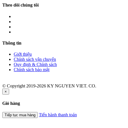
Theo dõi chúng tôi
Thông tin
Giới thiệu
Chính sách vận chuyển
Quy định & Chính sách
Chính sách bảo mật
© Copyright 2019-2026 KY NGUYEN VIET. CO.
×
Giỏ hàng
Tiến hành thanh toán
Tiếp tục mua hàng