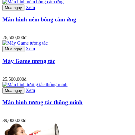
Xem
Mua ngay
Màn hình ném bóng cảm ứng
26,500,000đ
Xem
Mua ngay
Máy Game tương tác
25,500,000đ
Xem
Mua ngay
Màn hình tương tác thông minh
39,000,000đ