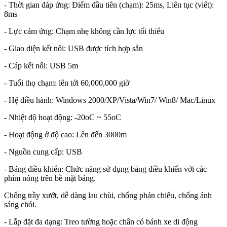
- Thời gian đáp ứng: Điểm đầu tiên (chạm): 25ms, Liên tục (viết):
8ms
- Lực cảm ứng: Chạm nhẹ không cần lực tối thiểu
- Giao diện kết nối: USB được tích hợp sẵn
- Cáp kết nối: USB 5m
- Tuổi thọ chạm: lên tới 60,000,000 giờ
- Hệ điều hành: Windows 2000/XP/Vista/Win7/ Win8/ Mac/Linux
- Nhiệt độ hoạt động: -20oC ~ 55oC
- Hoạt động ở độ cao: Lên đến 3000m
- Nguồn cung cấp: USB
- Bảng điều khiển: Chức năng sử dụng bảng điều khiển với các
phím nóng trên bề mặt bảng.
Chống trầy xướt, dễ dàng lau chùi, chống phản chiếu, chống ánh
sáng chói.
- Lắp đặt đa dạng: Treo tường hoặc chân có bánh xe di động