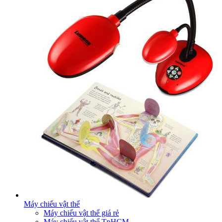
Máy chiếu vật thể
Máy chiếu vật thể giá rẻ
Máy chiếu vật thể TpHCM