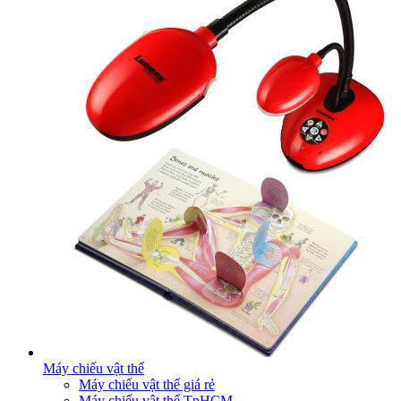
Máy chiếu vật thể
Máy chiếu vật thể giá rẻ
Máy chiếu vật thể TpHCM