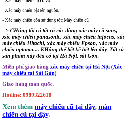
- Xác máy chiếu chỉ có vỏ
- Xác máy chiếu bật lên nguồn.
- Xác máy chiếu còn sử dụng tốt: Máy chiếu cũ
=> CHúng tôi có tất cả các dòng xác máy cũ sony,
xác máy chiếu panasonic, xác máy chiếu infocus, xác
máy chiếu Hitachi, xác máy chiếu Epson, xác máy
chiếu optoma.... KHông thể liệt kê hết lên đây. Tất cả
sản phẩm này đều có tại Hà Nội, sài Gòn.
Miễn phí giao hàng
xác máy chiếu tại Hà Nội (Xác
máy chiếu tại Sài Gòn)
Giao hàng toàn quốc.
Hotline: 0989322618
Xem thêm
máy chiếu cũ tại đây
,
màn
chiếu cũ tại đậy
.