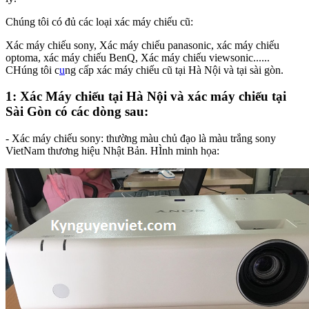
Chúng tôi có đủ các loại xác máy chiếu cũ:
Xác máy chiếu sony, Xác máy chiếu panasonic, xác máy chiếu
optoma, xác máy chiếu BenQ, Xác máy chiếu viewsonic......
CHúng tôi c
u
ng cấp xác máy chiếu cũ tại Hà Nội và tại sài gòn.
1: Xác Máy chiếu tại Hà Nội và xác máy chiếu tại
Sài Gòn có các dòng sau:
- Xác máy chiếu sony: thường màu chủ đạo là màu trắng sony
VietNam thương hiệu Nhật Bản. HÌnh minh họa: