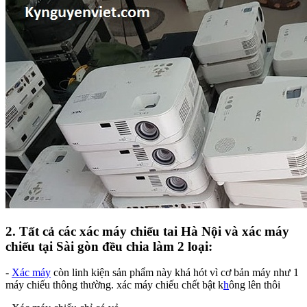
2. Tất cả các xác máy chiếu tai Hà Nội và xác máy
chiếu tại Sài gòn đều chia làm 2 loại:
-
Xác máy
còn linh kiện sản phẩm này khá hót vì cơ bản máy như 1
máy chiếu thông thường. xác máy chiếu chết bật k
h
ông lên thôi