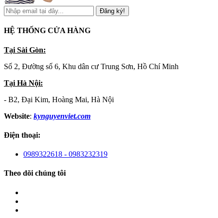
Đăng ký!
HỆ THỐNG CỬA HÀNG
Tại Sài Gòn:
Số 2, Đường số 6, Khu dân cư Trung Sơn, Hồ Chí Minh
Tại Hà Nội:
- B2, Đại Kim, Hoàng Mai, Hà Nội
Website
:
kynguyenviet.com
Điện thoại:
0989322618 - 0983232319
Theo dõi chúng tôi