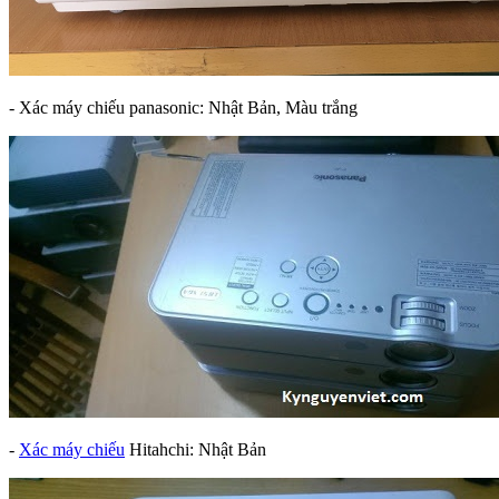
- Xác máy chiếu panasonic: Nhật Bản, Màu trắng
-
Xác máy chiếu
Hitahchi: Nhật Bản