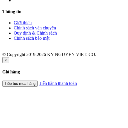
Thông tin
Giới thiệu
Chính sách vận chuyển
Quy định & Chính sách
Chính sách bảo mật
© Copyright 2019-2026 KY NGUYEN VIET. CO.
×
Giỏ hàng
Tiến hành thanh toán
Tiếp tục mua hàng