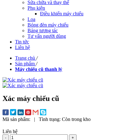
Sửa chữa và thay thế
Phụ kiện
Điều khiển máy chiếu
Loa
Bóng đèn máy chiếu
Bảng tương tác
Tư vấn người dùng
Tin tức
Liên hệ
Trang chủ
/
Sản phẩm
/
Máy chiếu cũ thanh lý
Xác máy chiếu cũ
Mã sản phẩm:
|
Tình trạng:
Còn trong kho
Liên hệ
-
+