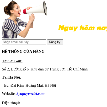
Đăng ký!
HỆ THỐNG CỬA HÀNG
Tại Sài Gòn:
Số 2, Đường số 6, Khu dân cư Trung Sơn, Hồ Chí Minh
Tại Hà Nội:
- B2, Đại Kim, Hoàng Mai, Hà Nội
Website
:
kynguyenviet.com
Điện thoại: