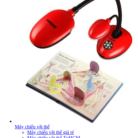
Máy chiếu vật thể
Máy chiếu vật thể giá rẻ
Máy chiếu vật thể TpHCM