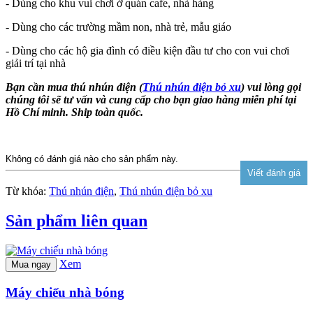
- Dùng cho khu vui chơi ở quán cafe, nhà hàng
- Dùng cho các trường mầm non, nhà trẻ, mẫu giáo
- Dùng cho các hộ gia đình có điều kiện đầu tư cho con vui chơi
giải trí tại nhà
Bạn cần mua thú nhún điện (
Thú nhún điện bỏ xu
) vui lòng gọi
chúng tôi sẽ tư vấn và cung cấp cho bạn giao hàng miễn phí tại
Hồ Chí minh. Ship toàn quốc.
Không có đánh giá nào cho sản phẩm này.
Từ khóa:
Thú nhún điện
,
Thú nhún điện bỏ xu
Sản phẩm liên quan
Xem
Mua ngay
Máy chiếu nhà bóng