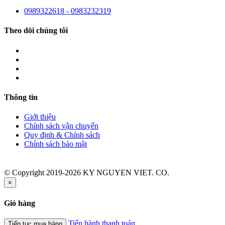
0989322618 - 0983232319
Theo dõi chúng tôi
Thông tin
Giới thiệu
Chính sách vận chuyển
Quy định & Chính sách
Chính sách bảo mật
© Copyright 2019-2026 KY NGUYEN VIET. CO.
×
Giỏ hàng
Tiến hành thanh toán
Tiếp tục mua hàng