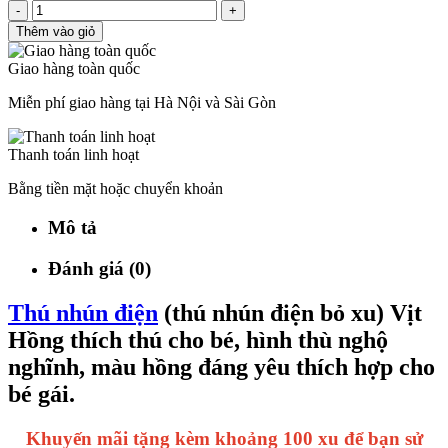
-
+
Thêm vào giỏ
Giao hàng toàn quốc
Miễn phí giao hàng tại Hà Nội và Sài Gòn
Thanh toán linh hoạt
Bằng tiền mặt hoặc chuyển khoản
Mô tả
Đánh giá (0)
Thú nhún điện
(thú nhún điện bỏ xu) Vịt
Hồng thích thú cho bé, hình thù nghộ
nghĩnh, màu hồng đáng yêu thích hợp cho
bé gái.
Khuyến mãi tặng kèm khoảng 100 xu để bạn sử