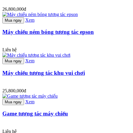
26,800,000đ
Xem
Mua ngay
Máy chiếu ném bóng tương tác epson
Liên hệ
Xem
Mua ngay
Máy chiếu tương tác khu vui chơi
25,800,000đ
Xem
Mua ngay
Game tương tác máy chiếu
Liên hệ