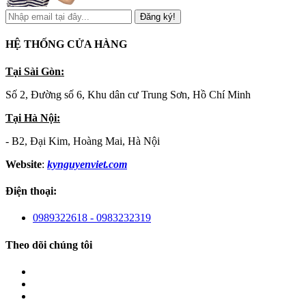
Đăng ký!
HỆ THỐNG CỬA HÀNG
Tại Sài Gòn:
Số 2, Đường số 6, Khu dân cư Trung Sơn, Hồ Chí Minh
Tại Hà Nội:
- B2, Đại Kim, Hoàng Mai, Hà Nội
Website
:
kynguyenviet.com
Điện thoại:
0989322618 - 0983232319
Theo dõi chúng tôi