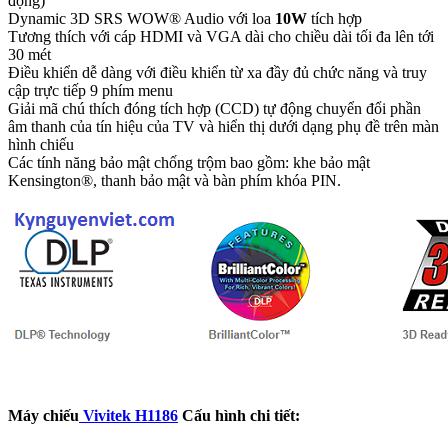
động)
Dynamic 3D SRS WOW® Audio với loa
10W
tích hợp
Tương thích với cáp HDMI và VGA dài cho chiều dài tối đa lên tới
30 mét
Điều khiển dễ dàng với điều khiển từ xa đầy đủ chức năng và truy
cập trực tiếp 9 phím menu
Giải mã chú thích đóng tích hợp (CCD) tự động chuyển đổi phần
âm thanh của tín hiệu của TV và hiển thị dưới dạng phụ đề trên màn
hình chiếu
Các tính năng bảo mật chống trộm bao gồm: khe bảo mật
Kensington®, thanh bảo mật và bàn phím khóa PIN.
Máy chiếu
Vivitek H1186
Cấu hình chi tiết: