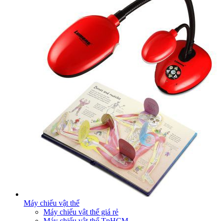
Máy chiếu vật thể
Máy chiếu vật thể giá rẻ
Máy chiếu vật thể TpHCM