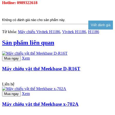
Hotline: 0989322618
Không có đánh giá nào cho sản phẩm này.
Từ khóa:
Máy chiếu Vivitek H1186
,
Vivitek H1186
,
H1186
Sản phẩm liên quan
Xem
Mua ngay
Máy chiếu vật thể Meekbase D-R16T
Liên hệ
Xem
Mua ngay
Máy chiếu vật thể Meekbase x-702A