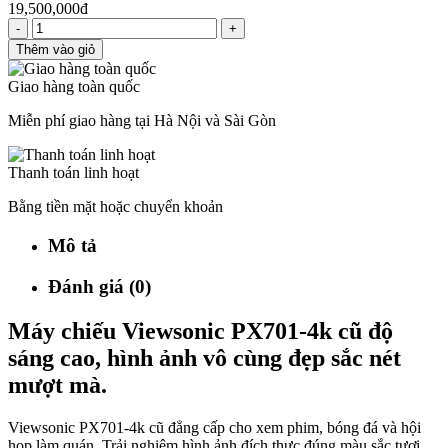
19,500,000đ
-
+
Thêm vào giỏ
Giao hàng toàn quốc
Miễn phí giao hàng tại Hà Nội và Sài Gòn
Thanh toán linh hoạt
Bằng tiền mặt hoặc chuyển khoản
Mô tả
Đánh giá (0)
Máy chiếu Viewsonic PX701-4k cũ độ
sáng cao, hình ảnh vô cùng đẹp sắc nét
mượt mà.
Viewsonic PX701-4k cũ đẳng cấp cho xem phim, bóng đá và hội
họp làm quán. Trải nghiệm hình ảnh đích thực đúng màu sắc tươi