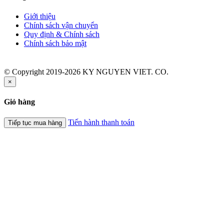
Giới thiệu
Chính sách vận chuyển
Quy định & Chính sách
Chính sách bảo mật
© Copyright 2019-2026 KY NGUYEN VIET. CO.
×
Giỏ hàng
Tiến hành thanh toán
Tiếp tục mua hàng