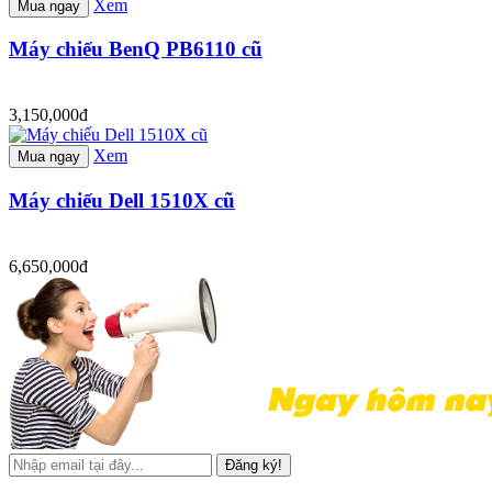
Xem
Mua ngay
Máy chiếu BenQ PB6110 cũ
3,150,000đ
Xem
Mua ngay
Máy chiếu Dell 1510X cũ
6,650,000đ
Đăng ký!