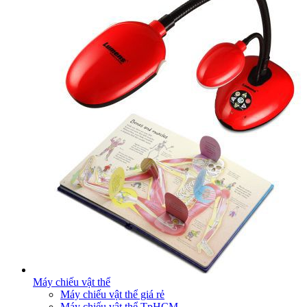
Máy chiếu vật thể
Máy chiếu vật thể giá rẻ
Máy chiếu vật thể TpHCM