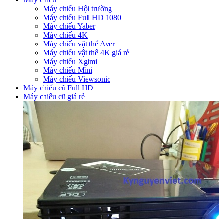
Máy chiếu Hội trường
Máy chiếu Full HD 1080
Máy chiếu Yaber
Máy chiếu 4K
Máy chiếu vật thể Aver
Máy chiếu vật thể 4K giá rẻ
Máy chiếu Xgimi
Máy chiếu Mini
Máy chiếu Viewsonic
Máy chiếu cũ Full HD
Máy chiếu cũ giá rẻ