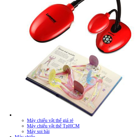
Máy chiếu vật thể giá rẻ
Máy chiếu vật thể TpHCM
Máy soi bài
Máy chiếu