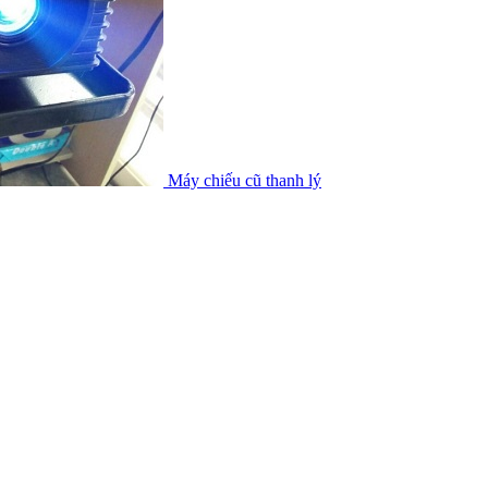
Máy chiếu cũ thanh lý