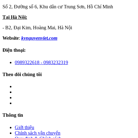
Số 2, Đường số 6, Khu dân cư Trung Sơn, Hồ Chí Minh
Tại Hà Nội:
- B2, Đại Kim, Hoàng Mai, Hà Nội
Website
:
kynguyenviet.com
Điện thoại:
0989322618 - 0983232319
Theo dõi chúng tôi
Thông tin
Giới thiệu
Chính sách vận chuyển