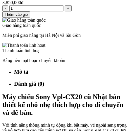
3,850,000đ
-
+
Thêm vào giỏ
Giao hàng toàn quốc
Miễn phí giao hàng tại Hà Nội và Sài Gòn
Thanh toán linh hoạt
Bằng tiền mặt hoặc chuyển khoản
Mô tả
Đánh giá (0)
Máy chiếu Sony Vpl-CX20 cũ Nhật bản
thiết kế nhỏ nhẹ thích hợp cho di chuyển
và để bàn.
Với tính năng thông minh tự động khi bật máy, vẻ ngoài sang trọng
và vỏ hợp kim cao cấp tránh vỡ khi va đập. Sony Vpl-CX20 cũ lựa