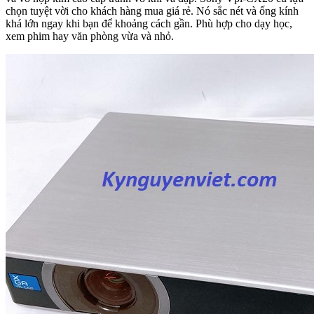
chọn tuyệt vời cho khách hàng mua giá rẻ. Nó sắc nét và ống kính
khá lớn ngay khi bạn để khoảng cách gần. Phù hợp cho dạy học,
xem phim hay văn phòng vừa và nhỏ.