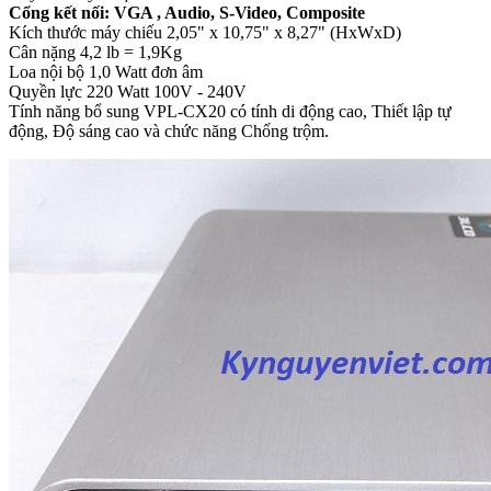
Cổng kết nối: VGA , Audio, S-Video, Composite
Kích thước máy chiếu 2,05" x 10,75" x 8,27" (HxWxD)
Cân nặng 4,2 lb = 1,9Kg
Loa nội bộ 1,0 Watt đơn âm
Quyền lực 220 Watt 100V - 240V
Tính năng bổ sung VPL-CX20 có tính di động cao, Thiết lập tự
động, Độ sáng cao và chức năng Chống trộm.