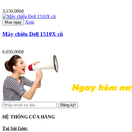
3,150,000đ
Xem
Mua ngay
Máy chiếu Dell 1510X cũ
6,650,000đ
Đăng ký!
HỆ THỐNG CỬA HÀNG
Tại Sài Gòn: