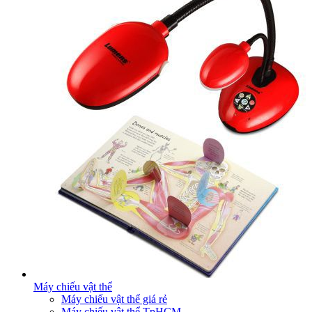
Máy chiếu vật thể
Máy chiếu vật thể giá rẻ
Máy chiếu vật thể TpHCM