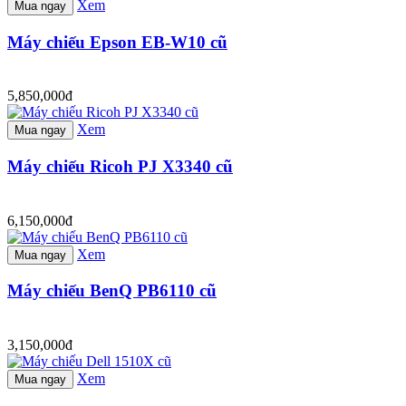
Xem
Mua ngay
Máy chiếu Epson EB-W10 cũ
5,850,000đ
Xem
Mua ngay
Máy chiếu Ricoh PJ X3340 cũ
6,150,000đ
Xem
Mua ngay
Máy chiếu BenQ PB6110 cũ
3,150,000đ
Xem
Mua ngay