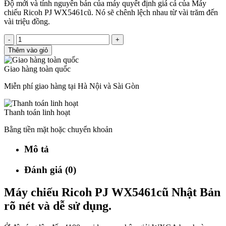
Độ mới và tính nguyên bản của máy quyết định giá cả của Máy
chiếu Ricoh PJ WX5461cũ. Nó sẽ chênh lệch nhau từ vài trăm đến
vài triệu đồng.
-
+
Thêm vào giỏ
Giao hàng toàn quốc
Miễn phí giao hàng tại Hà Nội và Sài Gòn
Thanh toán linh hoạt
Bằng tiền mặt hoặc chuyển khoản
Mô tả
Đánh giá (0)
Máy chiếu Ricoh PJ WX5461cũ Nhật Bản
rõ nét và dễ sử dụng.