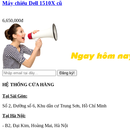
Máy chiếu Dell 1510X cũ
6,650,000đ
Đăng ký!
HỆ THỐNG CỬA HÀNG
Tại Sài Gòn:
Số 2, Đường số 6, Khu dân cư Trung Sơn, Hồ Chí Minh
Tại Hà Nội:
- B2, Đại Kim, Hoàng Mai, Hà Nội