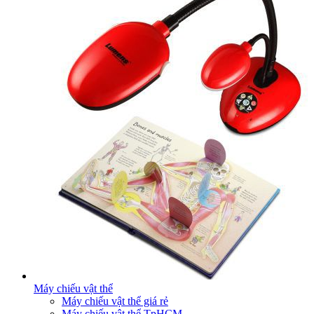
Máy chiếu vật thể
Máy chiếu vật thể giá rẻ
Máy chiếu vật thể TpHCM