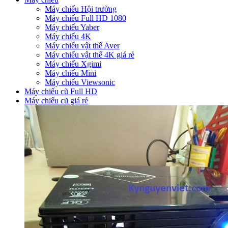
Máy chiếu Hội trường
Máy chiếu Full HD 1080
Máy chiếu Yaber
Máy chiếu 4K
Máy chiếu vật thể Aver
Máy chiếu vật thể 4K giá rẻ
Máy chiếu Xgimi
Máy chiếu Mini
Máy chiếu Viewsonic
Máy chiếu cũ Full HD
Máy chiếu cũ giá rẻ