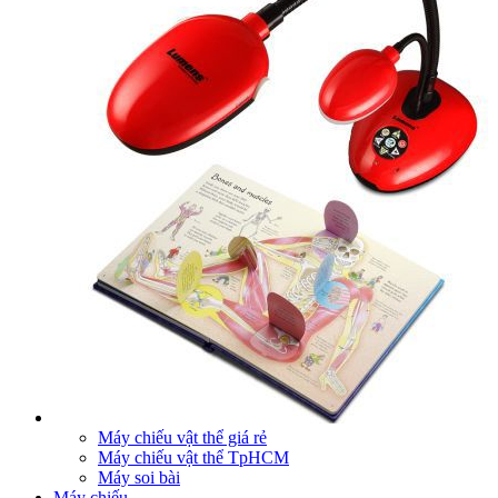
Máy chiếu vật thể giá rẻ
Máy chiếu vật thể TpHCM
Máy soi bài
Máy chiếu