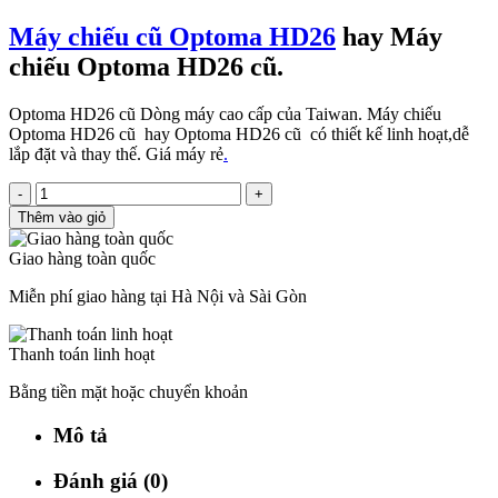
Máy chiếu cũ Optoma HD26
hay Máy
chiếu Optoma HD26 cũ.
Optoma HD26 cũ Dòng máy cao cấp của Taiwan. Máy chiếu
Optoma HD26 cũ hay Optoma HD26 cũ có thiết kế linh hoạt,dễ
lắp đặt và thay thế. Giá máy rẻ
.
-
+
Thêm vào giỏ
Giao hàng toàn quốc
Miễn phí giao hàng tại Hà Nội và Sài Gòn
Thanh toán linh hoạt
Bằng tiền mặt hoặc chuyển khoản
Mô tả
Đánh giá (0)