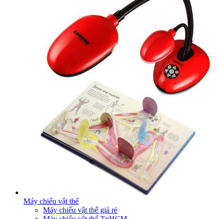
Máy chiếu vật thể
Máy chiếu vật thể giá rẻ
Máy chiếu vật thể TpHCM