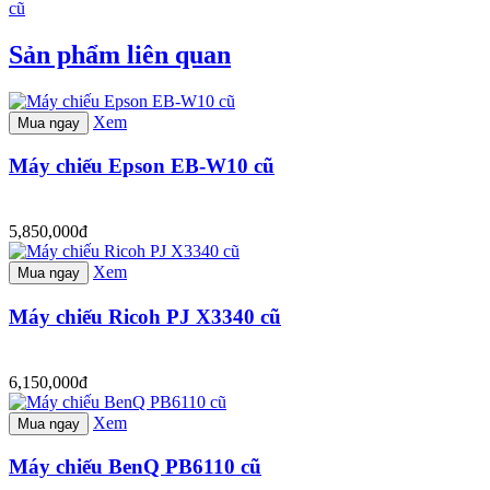
cũ
Sản phẩm liên quan
Xem
Mua ngay
Máy chiếu Epson EB-W10 cũ
5,850,000đ
Xem
Mua ngay
Máy chiếu Ricoh PJ X3340 cũ
6,150,000đ
Xem
Mua ngay
Máy chiếu BenQ PB6110 cũ