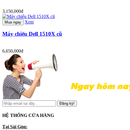
3,150,000đ
Xem
Mua ngay
Máy chiếu Dell 1510X cũ
6,650,000đ
Đăng ký!
HỆ THỐNG CỬA HÀNG
Tại Sài Gòn: