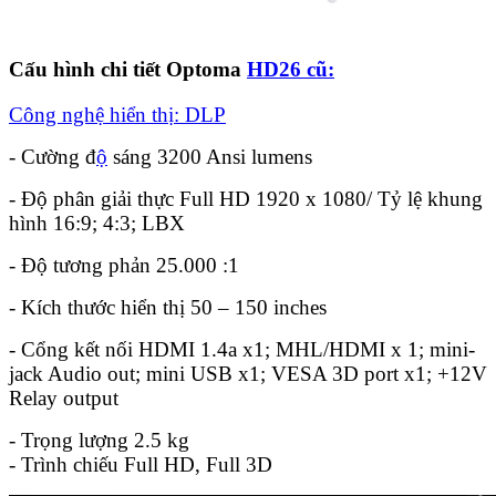
Cấu hình chi tiết Optoma
HD26 cũ:
Công nghệ hiển thị: DLP
- Cường đ
ộ
sáng 3200 Ansi lumens
- Độ phân giải thực Full HD 1920 x 1080/ Tỷ lệ khung
hình 16:9; 4:3; LBX
- Độ tương phản 25.000 :1
- Kích thước hiển thị 50 – 150 inches
- Cổng kết nối HDMI 1.4a x1; MHL/HDMI x 1; mini-
jack Audio out; mini USB x1; VESA 3D port x1; +12V
Relay output
- Trọng lượng 2.5 kg
- Trình chiếu Full HD, Full 3D