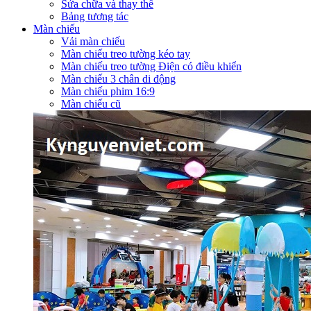
Sửa chữa và thay thế
Bảng tương tác
Màn chiếu
Vải màn chiếu
Màn chiếu treo tường kéo tay
Màn chiếu treo tường Điện có điều khiển
Màn chiếu 3 chân di động
Màn chiếu phim 16:9
Màn chiếu cũ