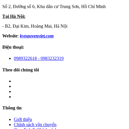
Số 2, Đường số 6, Khu dân cư Trung Sơn, Hồ Chí Minh
Tại Hà Nội:
- B2, Đại Kim, Hoàng Mai, Hà Nội
Website
:
kynguyenviet.com
Điện thoại:
0989322618 - 0983232319
Theo dõi chúng tôi
Thông tin
Giới thiệu
Chính sách vận chuyển