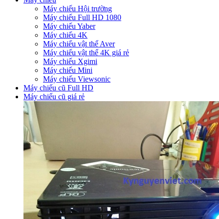
Máy chiếu Hội trường
Máy chiếu Full HD 1080
Máy chiếu Yaber
Máy chiếu 4K
Máy chiếu vật thể Aver
Máy chiếu vật thể 4K giá rẻ
Máy chiếu Xgimi
Máy chiếu Mini
Máy chiếu Viewsonic
Máy chiếu cũ Full HD
Máy chiếu cũ giá rẻ