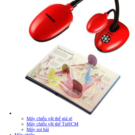
Máy chiếu vật thể giá rẻ
Máy chiếu vật thể TpHCM
Máy soi bài
Máy chiếu