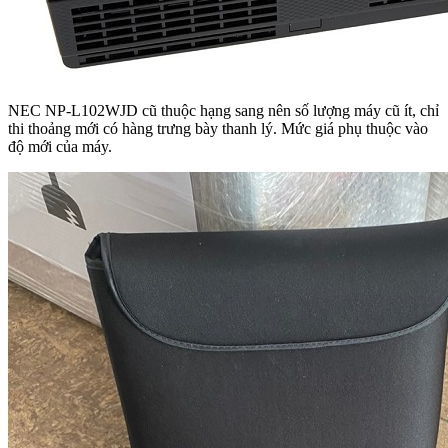
NEC NP-L102WJD cũ thuộc hạng sang nên số lượng máy cũ ít, chỉ
thi thoảng mới có hàng trưng bày thanh lý. Mức giá phụ thuộc vào
độ mới của máy.