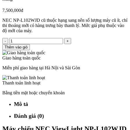
7,500,000đ
NEC NP-L102WJD cũ thuộc hạng sang nên số lượng máy cũ ít, chỉ
thi thoảng mới có hàng trưng bày thanh lý. Mức giá phụ thuộc vào
độ mới của máy.
-
+
Thêm vào giỏ
Giao hàng toàn quốc
Miễn phí giao hàng tại Hà Nội và Sài Gòn
Thanh toán linh hoạt
Bằng tiền mặt hoặc chuyển khoản
Mô tả
Đánh giá (0)
Máy chiếu NEC ViewLight NP-L102WJD