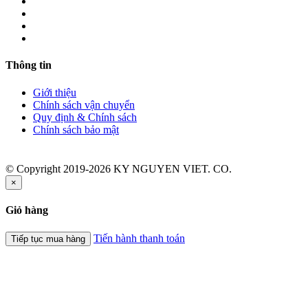
Thông tin
Giới thiệu
Chính sách vận chuyển
Quy định & Chính sách
Chính sách bảo mật
© Copyright 2019-2026 KY NGUYEN VIET. CO.
×
Giỏ hàng
Tiến hành thanh toán
Tiếp tục mua hàng