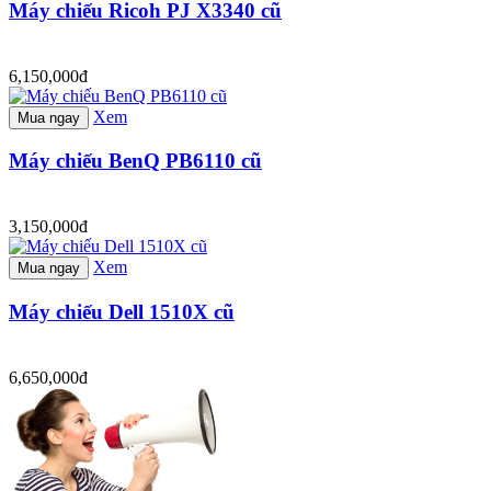
Máy chiếu Ricoh PJ X3340 cũ
6,150,000đ
Xem
Mua ngay
Máy chiếu BenQ PB6110 cũ
3,150,000đ
Xem
Mua ngay
Máy chiếu Dell 1510X cũ
6,650,000đ