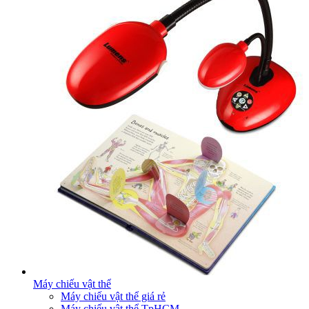
Máy chiếu vật thể
Máy chiếu vật thể giá rẻ
Máy chiếu vật thể TpHCM