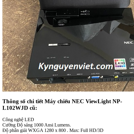
Thông số chi tiết Máy chiếu NEC ViewLight NP-
L102WJD cũ:
Công nghệ LED
Cường Độ sáng 1000 Ansi Lumens.
Độ phân giải WXGA 1280 x 800 . Max: Full HD/3D