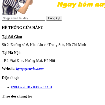
Đăng ký!
HỆ THỐNG CỬA HÀNG
Tại Sài Gòn:
Số 2, Đường số 6, Khu dân cư Trung Sơn, Hồ Chí Minh
Tại Hà Nội:
- B2, Đại Kim, Hoàng Mai, Hà Nội
Website
:
kynguyenviet.com
Điện thoại:
0989322618 - 0983232319
Theo dõi chúng tôi