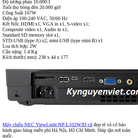
Độ tương phản 10.000:1
Tuổi thọ bóng đèn 20.000 giờ
Công Suất 107W
Điện áp 100-240 VAC, 50/60 Hz
Kết Nối: HDMI x1, VGA in x1, S-video x1;
Composite video x1, Audio in x1,
Standard SD memory slot x1,
STD-USB (type A) x2, mini-USB (type mini-B) x1
Loa tích hợp: 2W
Cân nặng: 1.4 Kg
Kích thước( mm): 238 x 44 x 177
Máy chiếu NEC ViewLight NP-L102WJD cũ
đẹp rẻ và có bảo
hành giao hàng miễn phí Hà Nội, Hồ Chí Minh. Ship tận nơi toàn
quốc.