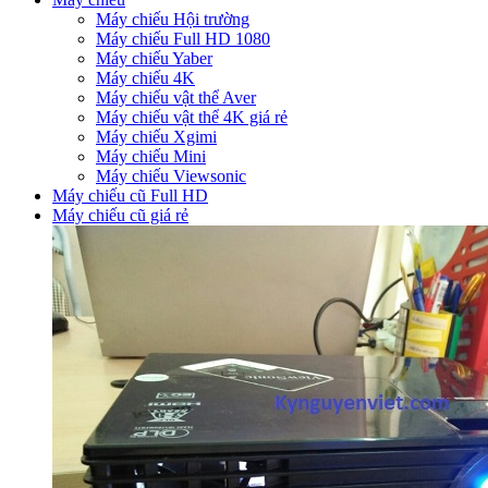
Máy chiếu Hội trường
Máy chiếu Full HD 1080
Máy chiếu Yaber
Máy chiếu 4K
Máy chiếu vật thể Aver
Máy chiếu vật thể 4K giá rẻ
Máy chiếu Xgimi
Máy chiếu Mini
Máy chiếu Viewsonic
Máy chiếu cũ Full HD
Máy chiếu cũ giá rẻ