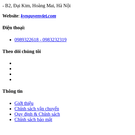
- B2, Đại Kim, Hoàng Mai, Hà Nội
Website
:
kynguyenviet.com
Điện thoại:
0989322618 - 0983232319
Theo dõi chúng tôi
Thông tin
Giới thiệu
Chính sách vận chuyển
Quy định & Chính sách
Chính sách bảo mật