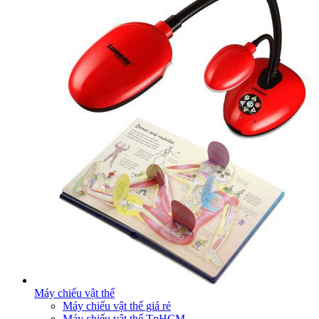
Máy chiếu vật thể
Máy chiếu vật thể giá rẻ
Máy chiếu vật thể TpHCM