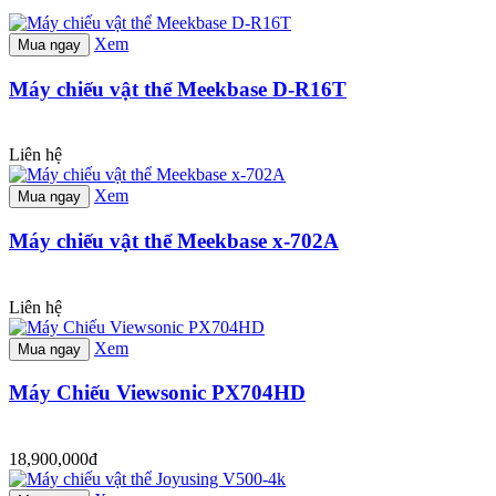
Xem
Mua ngay
Máy chiếu vật thể Meekbase D-R16T
Liên hệ
Xem
Mua ngay
Máy chiếu vật thể Meekbase x-702A
Liên hệ
Xem
Mua ngay
Máy Chiếu Viewsonic PX704HD
18,900,000đ