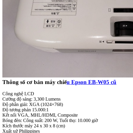
Thông số cơ bản máy chiế
u Epson EB-W05 cũ
Công nghệ LCD
Cường độ sáng: 3,300 Lumens
Độ phân giải: XGA (1024×768)
Độ tương phản 15.000:1
Kết nối VGA, MHL/HDMI, Composite
Bóng đèn: Công suất: 200 W, Tuổi thọ: 10.000 giờ
Kích thước máy 24‎ x 30 x 8 (cm)
Xuất xứ Philippines