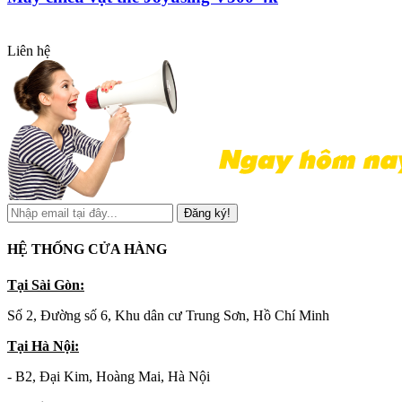
Liên hệ
Đăng ký!
HỆ THỐNG CỬA HÀNG
Tại Sài Gòn:
Số 2, Đường số 6, Khu dân cư Trung Sơn, Hồ Chí Minh
Tại Hà Nội:
- B2, Đại Kim, Hoàng Mai, Hà Nội