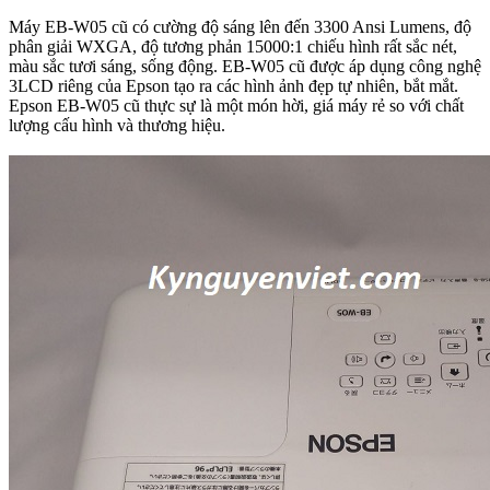
Máy EB-W05 cũ có cường độ sáng lên đến 3300 Ansi Lumens, độ
phân giải WXGA, độ tương phản 15000:1 chiếu hình rất sắc nét,
màu sắc tươi sáng, sống động. EB-W05 cũ được áp dụng công nghệ
3LCD riêng của Epson tạo ra các hình ảnh đẹp tự nhiên, bắt mắt.
Epson EB-W05 cũ thực sự là một món hời, giá máy rẻ so với chất
lượng cấu hình và thương hiệu.