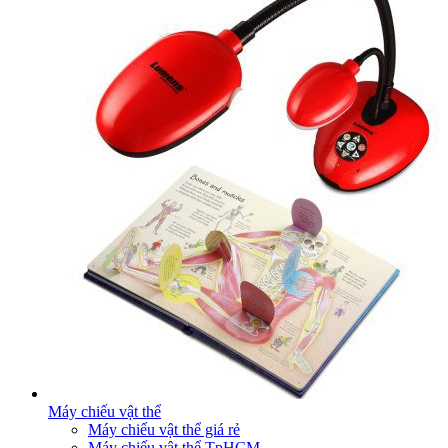
Máy chiếu vật thể
Máy chiếu vật thể giá rẻ
Máy chiếu vật thể TpHCM